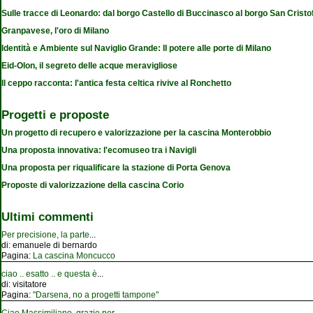
Sulle tracce di Leonardo: dal borgo Castello di Buccinasco al borgo San Cristo
Granpavese, l'oro di Milano
Identità e Ambiente sul Naviglio Grande: Il potere alle porte di Milano
Eid-Olon, il segreto delle acque meravigliose
Il ceppo racconta: l'antica festa celtica rivive al Ronchetto
Progetti e proposte
Un progetto di recupero e valorizzazione per la cascina Monterobbio
Una proposta innovativa: l'ecomuseo tra i Navigli
Una proposta per riqualificare la stazione di Porta Genova
Proposte di valorizzazione della cascina Corio
Ultimi commenti
Per precisione, la parte
...
di:
emanuele di bernardo
Pagina:
La cascina Moncucco
ciao .. esatto .. e questa è
...
di:
visitatore
Pagina:
"Darsena, no a progetti tampone"