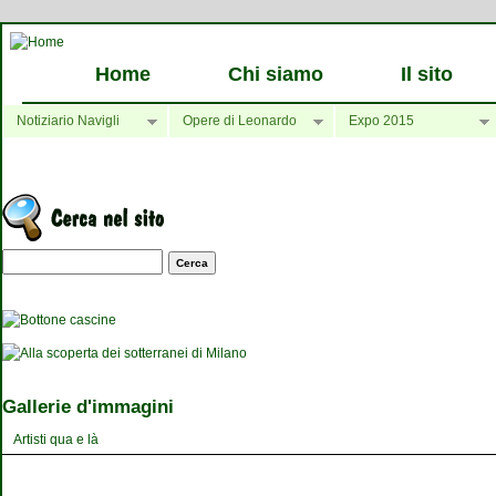
Home
Chi siamo
Il sito
Notiziario Navigli
Opere di Leonardo
Expo 2015
Maschera di ricerca
Gallerie d'immagini
Artisti qua e là