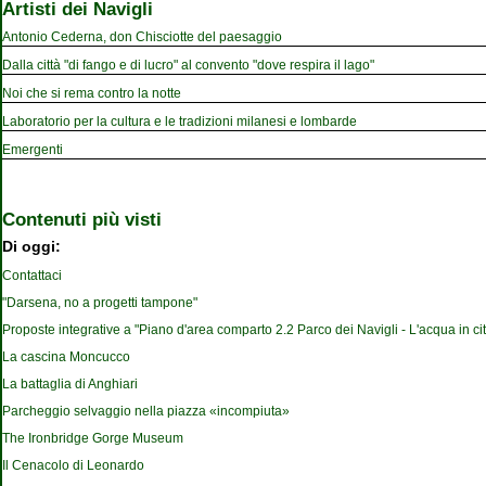
Artisti dei Navigli
Antonio Cederna, don Chisciotte del paesaggio
Dalla città "di fango e di lucro" al convento "dove respira il lago"
Noi che si rema contro la notte
Laboratorio per la cultura e le tradizioni milanesi e lombarde
Emergenti
Contenuti più visti
Di oggi:
Contattaci
"Darsena, no a progetti tampone"
Proposte integrative a "Piano d'area comparto 2.2 Parco dei Navigli - L'acqua in cit
La cascina Moncucco
La battaglia di Anghiari
Parcheggio selvaggio nella piazza «incompiuta»
The Ironbridge Gorge Museum
Il Cenacolo di Leonardo