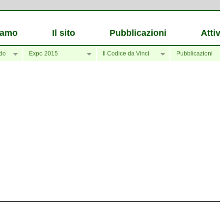
iamo
Il sito
Pubblicazioni
Attiv
do
Expo 2015
Il Codice da Vinci
Pubblicazioni