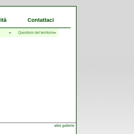
ità
Contattaci
Questioni del territorio
altre gallerie