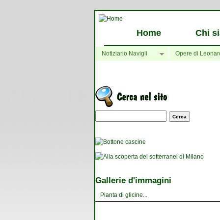
Home
Chi s
Notiziario Navigli
Opere di Leonar
Maschera di ricerca
Gallerie d'immagini
Pianta di glicine...