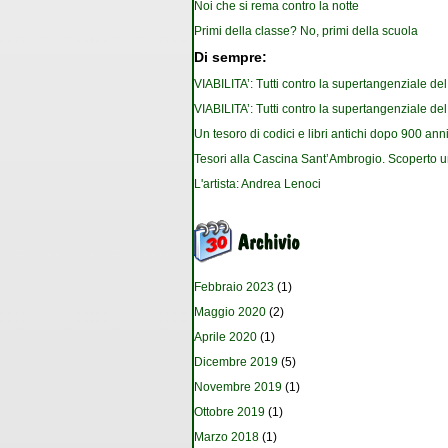
Noi che si rema contro la notte
Primi della classe? No, primi della scuola
Di sempre:
VIABILITA’: Tutti contro la supertangenziale de
VIABILITA’: Tutti contro la supertangenziale de
Un tesoro di codici e libri antichi dopo 900 anni
Tesori alla Cascina Sant’Ambrogio. Scoperto u
L'artista: Andrea Lenoci
Febbraio 2023
(1)
Maggio 2020
(2)
Aprile 2020
(1)
Dicembre 2019
(5)
Novembre 2019
(1)
Ottobre 2019
(1)
Marzo 2018
(1)