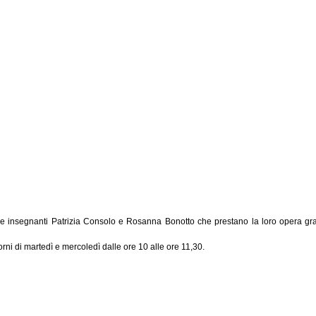
 le insegnanti Patrizia Consolo e Rosanna Bonotto che prestano la loro opera gra
orni di martedì e mercoledì
dalle ore 10 alle ore 11,30.