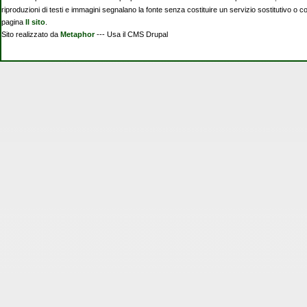
riproduzioni di testi e immagini segnalano la fonte senza costituire un servizio sostitutivo o 
pagina
Il sito
.
Sito realizzato da
Metaphor
--- Usa il CMS Drupal