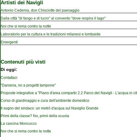
Artisti dei Navigli
Antonio Cederna, don Chisciotte del paesaggio
Dalla città "di fango e di lucro" al convento "dove respira il lago"
Noi che si rema contro la notte
Laboratorio per la cultura e le tradizioni milanesi e lombarde
Emergenti
Contenuti più visti
Di oggi:
Contattaci
"Darsena, no a progetti tampone"
Proposte integrative a "Piano d'area comparto 2.2 Parco dei Navigli - L'acqua in cit
Corso di giardinaggio e cura dell'ambiente domestico
Il sogno del sindaco: un metrò d'acqua sul Naviglio Grande
Primi della classe? No, primi della scuola
La cascina Moncucco
Noi che si rema contro la notte