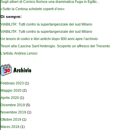
Sugli alberi di Corsico fiorisce una drammatica Fuga in Egitto...
«Sotto la Certosa scheletri coperti d’oro»
Di sempre:
VIABILITA’: Tutti contro la supertangenziale del sud Milano
VIABILITA’: Tutti contro la supertangenziale del sud Milano
Un tesoro di codici e libri antichi dopo 900 anni apre l’archivio
Tesori alla Cascina Sant’Ambrogio. Scoperto un affresco del Trecento
L'artista: Andrea Lenoci
Febbraio 2023
(1)
Maggio 2020
(2)
Aprile 2020
(1)
Dicembre 2019
(5)
Novembre 2019
(1)
Ottobre 2019
(1)
Marzo 2018
(1)