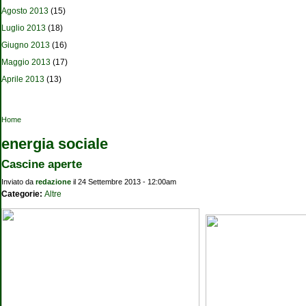
Agosto 2013
(15)
Luglio 2013
(18)
Giugno 2013
(16)
Maggio 2013
(17)
Aprile 2013
(13)
Tu sei qui
Home
energia sociale
Cascine aperte
Inviato da
redazione
il 24 Settembre 2013 - 12:00am
Categorie:
Altre