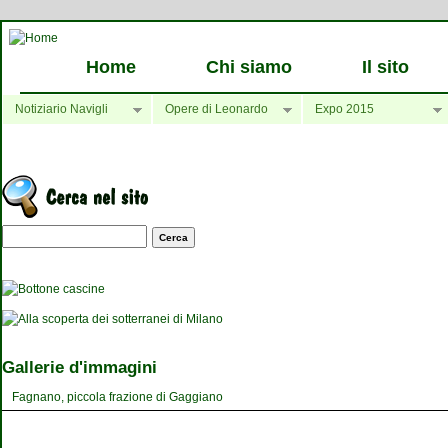
Home
Chi siamo
Il sito
Notiziario Navigli
Opere di Leonardo
Expo 2015
Maschera di ricerca
Gallerie d'immagini
Fagnano, piccola frazione di Gaggiano