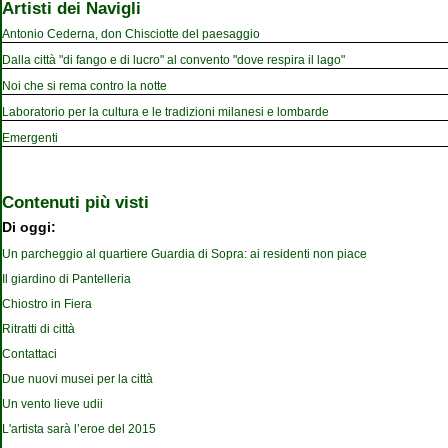
Artisti dei Navigli
Antonio Cederna, don Chisciotte del paesaggio
Dalla città "di fango e di lucro" al convento "dove respira il lago"
Noi che si rema contro la notte
Laboratorio per la cultura e le tradizioni milanesi e lombarde
Emergenti
Contenuti più visti
Di oggi:
Un parcheggio al quartiere Guardia di Sopra: ai residenti non piace
Il giardino di Pantelleria
Chiostro in Fiera
Ritratti di città
Contattaci
Due nuovi musei per la città
Un vento lieve udii
L'artista sarà l’eroe del 2015