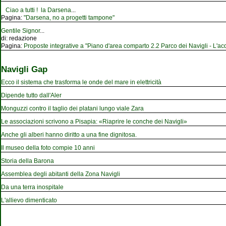
Ciao a tutti ! la Darsena
...
Pagina:
"Darsena, no a progetti tampone"
Gentile Signor
...
di:
redazione
Pagina:
Proposte integrative a "Piano d'area comparto 2.2 Parco dei Navigli - L'acqu
Navigli Gap
Ecco il sistema che trasforma le onde del mare in elettricità
Dipende tutto dall'Aler
Monguzzi contro il taglio dei platani lungo viale Zara
Le associazioni scrivono a Pisapia: «Riaprire le conche dei Navigli»
Anche gli alberi hanno diritto a una fine dignitosa.
Il museo della foto compie 10 anni
Storia della Barona
Assemblea degli abitanti della Zona Navigli
Da una terra inospitale
L'allievo dimenticato