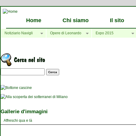
Home
Chi siamo
Il sito
Notiziario Navigli
Opere di Leonardo
Expo 2015
Maschera di ricerca
Gallerie d'immagini
Affreschi qua e là