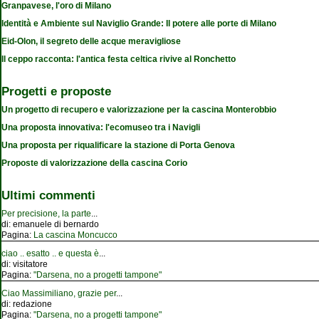
Granpavese, l'oro di Milano
Identità e Ambiente sul Naviglio Grande: Il potere alle porte di Milano
Eid-Olon, il segreto delle acque meravigliose
Il ceppo racconta: l'antica festa celtica rivive al Ronchetto
Progetti e proposte
Un progetto di recupero e valorizzazione per la cascina Monterobbio
Una proposta innovativa: l'ecomuseo tra i Navigli
Una proposta per riqualificare la stazione di Porta Genova
Proposte di valorizzazione della cascina Corio
Ultimi commenti
Per precisione, la parte
...
di:
emanuele di bernardo
Pagina:
La cascina Moncucco
ciao .. esatto .. e questa è
...
di:
visitatore
Pagina:
"Darsena, no a progetti tampone"
Ciao Massimiliano, grazie per
...
di:
redazione
Pagina:
"Darsena, no a progetti tampone"