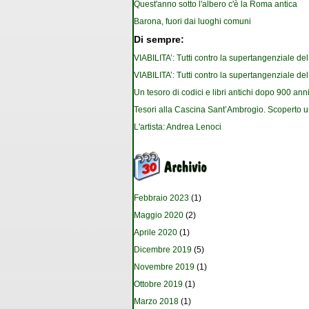
Quest'anno sotto l'albero c'è la Roma antica
Barona, fuori dai luoghi comuni
Di sempre:
VIABILITA’: Tutti contro la supertangenziale de
VIABILITA’: Tutti contro la supertangenziale de
Un tesoro di codici e libri antichi dopo 900 anni
Tesori alla Cascina Sant’Ambrogio. Scoperto u
L'artista: Andrea Lenoci
Febbraio 2023
(1)
Maggio 2020
(2)
Aprile 2020
(1)
Dicembre 2019
(5)
Novembre 2019
(1)
Ottobre 2019
(1)
Marzo 2018
(1)