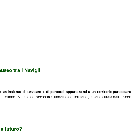
useo tra i Navigli
e un insieme di strutture e di percorsi appartenenti a un territorio particolar
i Milano'. Si tratta del secondo 'Quaderno del territorio', la serie curata dall'assoc
 i Navigli
le futuro?