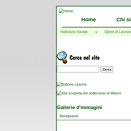
Home
Chi s
Notiziario Navigli
Opere di Leonar
Maschera di ricerca
Gallerie d'immagini
Bereguardo