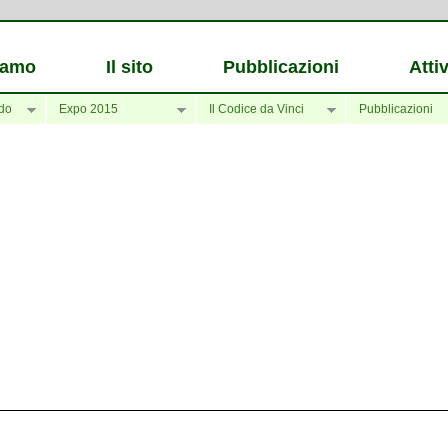
iamo
Il sito
Pubblicazioni
Attiv
do
Expo 2015
Il Codice da Vinci
Pubblicazioni