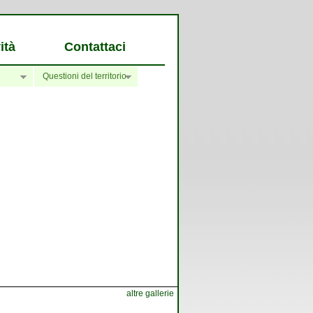
ità
Contattaci
Questioni del territorio
altre gallerie