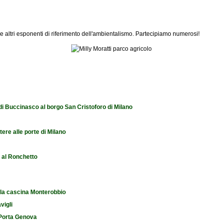
 e altri esponenti di riferimento dell'ambientalismo. Partecipiamo numerosi!
o?
 di Buccinasco al borgo San Cristoforo di Milano
tere alle porte di Milano
e al Ronchetto
 la cascina Monterobbio
vigli
i Porta Genova