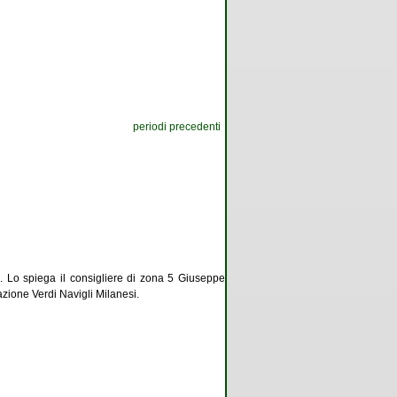
periodi precedenti
e
. Lo spiega il consigliere di zona 5 Giuseppe
iazione Verdi Navigli Milanesi.