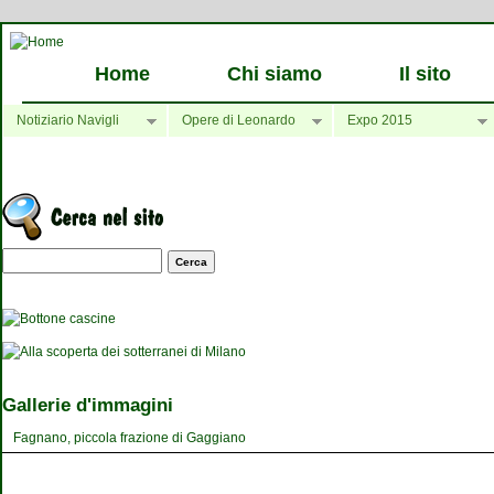
Home
Chi siamo
Il sito
Notiziario Navigli
Opere di Leonardo
Expo 2015
Maschera di ricerca
Gallerie d'immagini
Fagnano, piccola frazione di Gaggiano