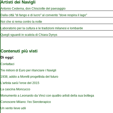
Artisti dei Navigli
Antonio Cederna, don Chisciotte del paesaggio
Dalla città "di fango e di lucro" al convento "dove respira il lago"
Noi che si rema contro la notte
Laboratorio per la cultura e le tradizioni milanesi e lombarde
Quegli sguardi in scatola di Chiara Dynys
Contenuti più visti
Di oggi:
Contattaci
Tre milioni di Euro per rilanciare i Navigli
1938, addio a Moretti progettista del futuro
L'artista sarà l’eroe del 2015
La cascina Moncucco
Monumento a Leonardo da Vinci con quattro artisti della sua bottega
Conoscere Milano: l'ex Sieroterapico
Un vento lieve udii