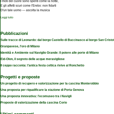
I moti del cuore sono spenti come la notte,
E gli affetti scuri come l'Erebo: non fidarti
D'un tale uomo — ascolta la musica
Leggi tutto
su Il segreto di chi ha la musica dentro
Pubblicazioni
Sulle tracce di Leonardo: dal borgo Castello di Buccinasco al borgo San Cristo
Granpavese, l'oro di Milano
Identità e Ambiente sul Naviglio Grande: Il potere alle porte di Milano
Eid-Olon, il segreto delle acque meravigliose
Il ceppo racconta: l'antica festa celtica rivive al Ronchetto
Progetti e proposte
Un progetto di recupero e valorizzazione per la cascina Monterobbio
Una proposta per riqualificare la stazione di Porta Genova
Una proposta innovativa: l'ecomuseo tra i Navigli
Proposte di valorizzazione della cascina Corio