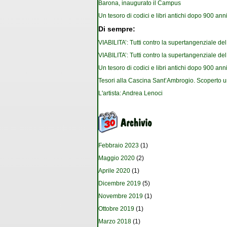
Barona, inaugurato il Campus
Un tesoro di codici e libri antichi dopo 900 anni
Di sempre:
VIABILITA’: Tutti contro la supertangenziale de
VIABILITA’: Tutti contro la supertangenziale de
Un tesoro di codici e libri antichi dopo 900 anni
Tesori alla Cascina Sant’Ambrogio. Scoperto u
L'artista: Andrea Lenoci
Febbraio 2023
(1)
Maggio 2020
(2)
Aprile 2020
(1)
Dicembre 2019
(5)
Novembre 2019
(1)
Ottobre 2019
(1)
Marzo 2018
(1)