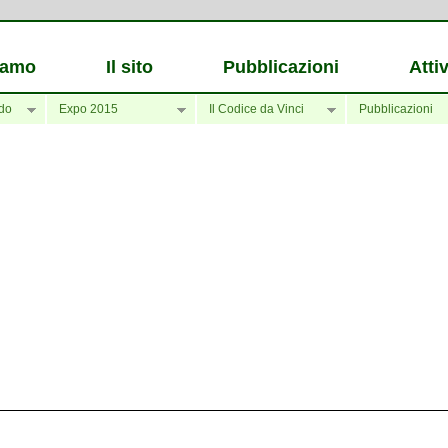
iamo
Il sito
Pubblicazioni
Attiv
do
Expo 2015
Il Codice da Vinci
Pubblicazioni