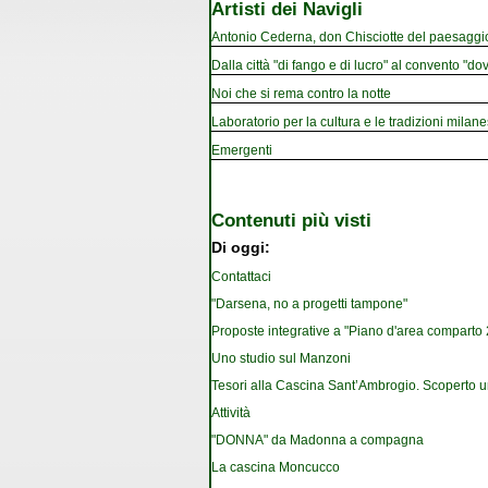
Artisti dei Navigli
Antonio Cederna, don Chisciotte del paesaggi
Dalla città "di fango e di lucro" al convento "dov
Noi che si rema contro la notte
Laboratorio per la cultura e le tradizioni milan
Emergenti
Contenuti più visti
Di oggi:
Contattaci
"Darsena, no a progetti tampone"
Proposte integrative a "Piano d'area comparto 2.
Uno studio sul Manzoni
Tesori alla Cascina Sant’Ambrogio. Scoperto u
Attività
"DONNA" da Madonna a compagna
La cascina Moncucco