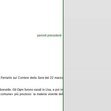
periodi precedenti
 Ferrariis sul
Corriere della Sera
del 22 marzo
brevetto. Gli Ogm furono varati in Usa, e poi in
ne comune» più prezioso: la materia vivente del