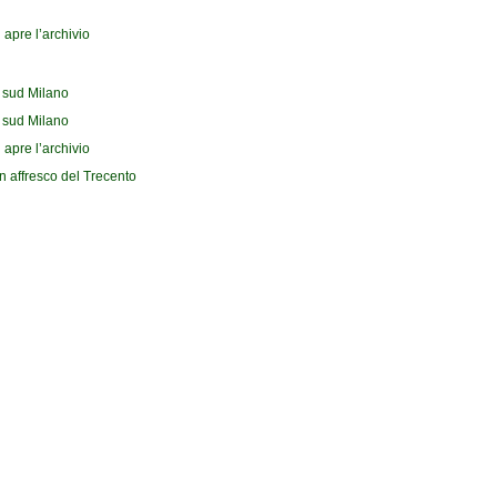
 apre l’archivio
l sud Milano
l sud Milano
 apre l’archivio
n affresco del Trecento