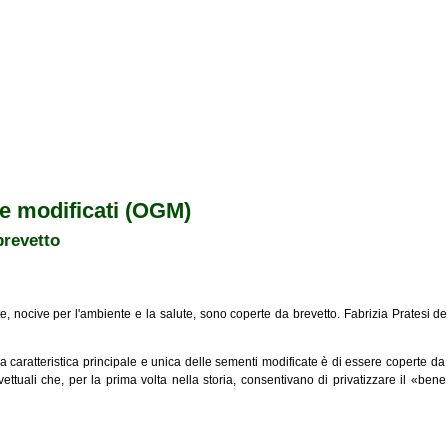
e modificati (OGM)
brevetto
e, nocive per l'ambiente e la salute, sono coperte da brevetto. Fabrizia Pratesi de
a caratteristica principale e unica delle sementi modificate è di essere coperte da 
ettuali che, per la prima volta nella storia, consentivano di privatizzare il «be