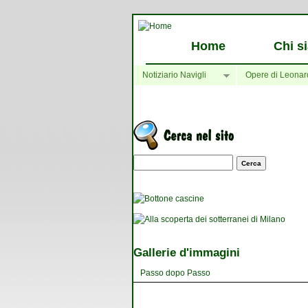
Home
Chi s
Notiziario Navigli
Opere di Leonar
Maschera di ricerca
Gallerie d'immagini
Passo dopo Passo