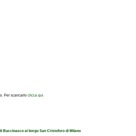
ano. Per scaricarlo
clicca qui.
 di Buccinasco al borgo San Cristoforo di Milano