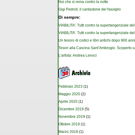
Noi che si rema contro la notte
Gigi Pedroli, il cantastorie del Naviglio
Di sempre:
VIABILITA’: Tutti contro la supertangenziale de
VIABILITA’: Tutti contro la supertangenziale de
Un tesoro di codici e libri antichi dopo 900 anni
Tesori alla Cascina Sant’Ambrogio. Scoperto u
L'artista: Andrea Lenoci
Febbraio 2023
(1)
Maggio 2020
(2)
Aprile 2020
(1)
Dicembre 2019
(5)
Novembre 2019
(1)
Ottobre 2019
(1)
Marzo 2018
(1)