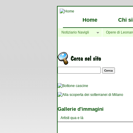
Home
Chi s
Notiziario Navigli
Opere di Leonar
Maschera di ricerca
Gallerie d'immagini
Artisti qua e là