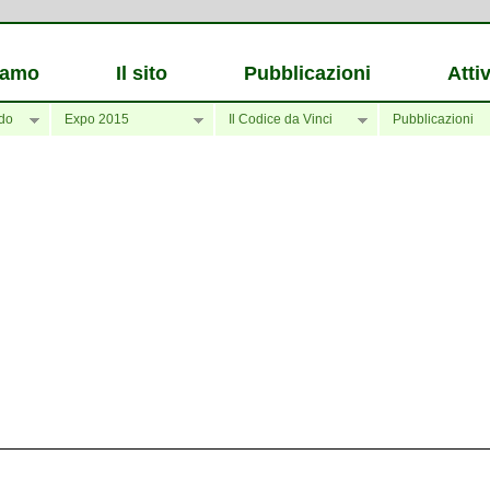
iamo
Il sito
Pubblicazioni
Attiv
do
Expo 2015
Il Codice da Vinci
Pubblicazioni