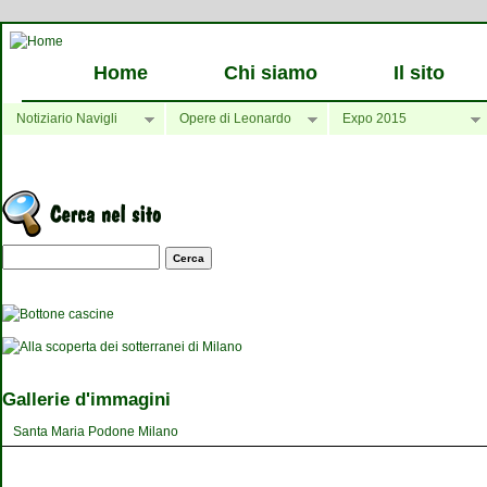
Home
Chi siamo
Il sito
Notiziario Navigli
Opere di Leonardo
Expo 2015
Maschera di ricerca
Gallerie d'immagini
Santa Maria Podone Milano