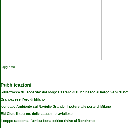
Leggi tutto
su Leonardo il Genio il Mito
Pubblicazioni
Sulle tracce di Leonardo: dal borgo Castello di Buccinasco al borgo San Cristo
Granpavese, l'oro di Milano
Identità e Ambiente sul Naviglio Grande: Il potere alle porte di Milano
Eid-Olon, il segreto delle acque meravigliose
Il ceppo racconta: l'antica festa celtica rivive al Ronchetto