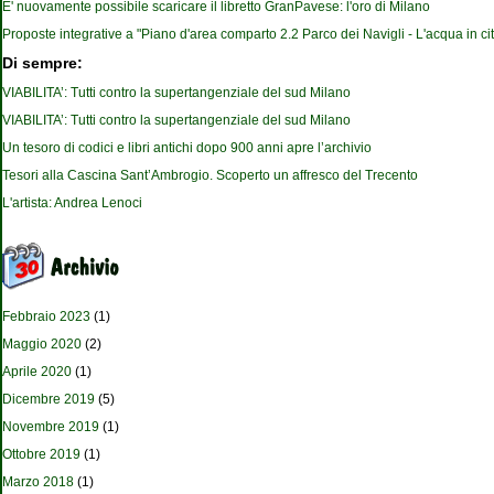
E' nuovamente possibile scaricare il libretto GranPavese: l'oro di Milano
Proposte integrative a "Piano d'area comparto 2.2 Parco dei Navigli - L'acqua in cit
Di sempre:
VIABILITA’: Tutti contro la supertangenziale del sud Milano
VIABILITA’: Tutti contro la supertangenziale del sud Milano
Un tesoro di codici e libri antichi dopo 900 anni apre l’archivio
Tesori alla Cascina Sant’Ambrogio. Scoperto un affresco del Trecento
L'artista: Andrea Lenoci
Febbraio 2023
(1)
Maggio 2020
(2)
Aprile 2020
(1)
Dicembre 2019
(5)
Novembre 2019
(1)
Ottobre 2019
(1)
Marzo 2018
(1)