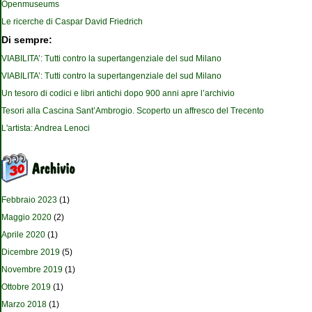
Openmuseums
Le ricerche di Caspar David Friedrich
Di sempre:
VIABILITA’: Tutti contro la supertangenziale del sud Milano
VIABILITA’: Tutti contro la supertangenziale del sud Milano
Un tesoro di codici e libri antichi dopo 900 anni apre l’archivio
Tesori alla Cascina Sant’Ambrogio. Scoperto un affresco del Trecento
L'artista: Andrea Lenoci
Febbraio 2023
(1)
Maggio 2020
(2)
Aprile 2020
(1)
Dicembre 2019
(5)
Novembre 2019
(1)
Ottobre 2019
(1)
Marzo 2018
(1)