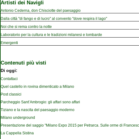
Artisti dei Navigli
Antonio Cederna, don Chisciotte del paesaggio
Dalla città "di fango e di lucro" al convento "dove respira il lago"
Noi che si rema contro la notte
Laboratorio per la cultura e le tradizioni milanesi e lombarde
Emergenti
Contenuti più visti
Di oggi:
Contattaci
Quel castello in rovina dimenticato a Milano
Post classici
Parcheggio Sant’Ambrogio: gli affari sono affari
Tiziano e la nascita del paesaggio moderno
Milano underground
Presentazione del saggio "Milano Expo 2015 per Petrarca. Sulle orme di Francesc
La Cappella Sistina