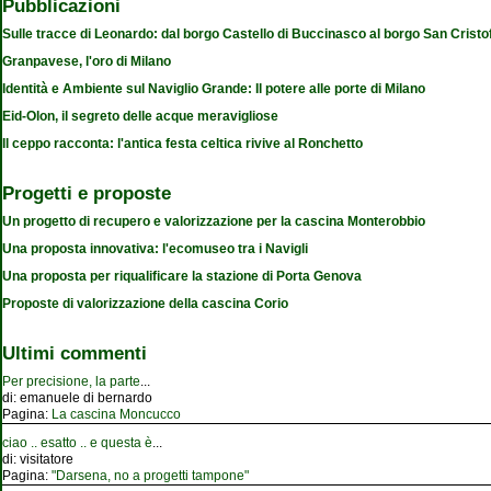
Pubblicazioni
Sulle tracce di Leonardo: dal borgo Castello di Buccinasco al borgo San Cristo
Granpavese, l'oro di Milano
Identità e Ambiente sul Naviglio Grande: Il potere alle porte di Milano
Eid-Olon, il segreto delle acque meravigliose
Il ceppo racconta: l'antica festa celtica rivive al Ronchetto
Progetti e proposte
Un progetto di recupero e valorizzazione per la cascina Monterobbio
Una proposta innovativa: l'ecomuseo tra i Navigli
Una proposta per riqualificare la stazione di Porta Genova
Proposte di valorizzazione della cascina Corio
Ultimi commenti
Per precisione, la parte
...
di:
emanuele di bernardo
Pagina:
La cascina Moncucco
ciao .. esatto .. e questa è
...
di:
visitatore
Pagina:
"Darsena, no a progetti tampone"