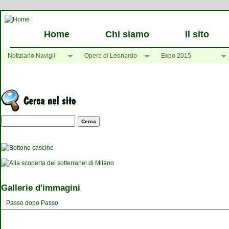
Home
Chi siamo
Il sito
Notiziario Navigli
Opere di Leonardo
Expo 2015
Maschera di ricerca
Gallerie d'immagini
Passo dopo Passo