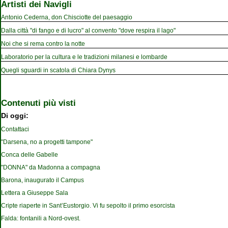
Artisti dei Navigli
Antonio Cederna, don Chisciotte del paesaggio
Dalla città "di fango e di lucro" al convento "dove respira il lago"
Noi che si rema contro la notte
Laboratorio per la cultura e le tradizioni milanesi e lombarde
Quegli sguardi in scatola di Chiara Dynys
Contenuti più visti
Di oggi:
Contattaci
"Darsena, no a progetti tampone"
Conca delle Gabelle
"DONNA" da Madonna a compagna
Barona, inaugurato il Campus
Lettera a Giuseppe Sala
Cripte riaperte in Sant’Eustorgio. Vi fu sepolto il primo esorcista
Falda: fontanili a Nord-ovest.