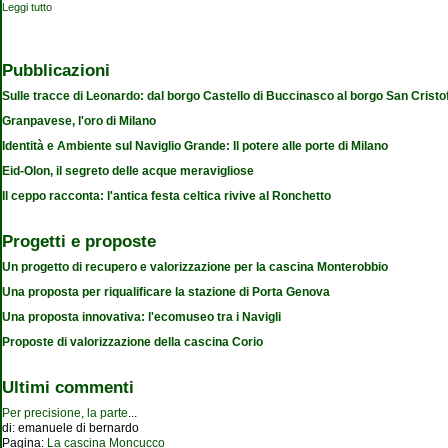
Leggi tutto
su Conoscere Milano: l'ex Sieroterapico
Pubblicazioni
Sulle tracce di Leonardo: dal borgo Castello di Buccinasco al borgo San Cristo
Granpavese, l'oro di Milano
Identità e Ambiente sul Naviglio Grande: Il potere alle porte di Milano
Eid-Olon, il segreto delle acque meravigliose
Il ceppo racconta: l'antica festa celtica rivive al Ronchetto
Progetti e proposte
Un progetto di recupero e valorizzazione per la cascina Monterobbio
Una proposta per riqualificare la stazione di Porta Genova
Una proposta innovativa: l'ecomuseo tra i Navigli
Proposte di valorizzazione della cascina Corio
Ultimi commenti
Per precisione, la parte
...
di:
emanuele di bernardo
Pagina:
La cascina Moncucco