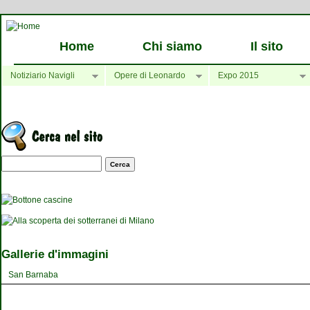
Home
Chi siamo
Il sito
Notiziario Navigli
Opere di Leonardo
Expo 2015
Maschera di ricerca
Gallerie d'immagini
San Barnaba