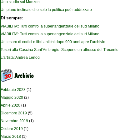
Uno studio sul Manzoni
Un piano inclinato che solo la politica può raddrizzare
Di sempre:
VIABILITA’: Tutti contro la supertangenziale del sud Milano
VIABILITA’: Tutti contro la supertangenziale del sud Milano
Un tesoro di codici e libri antichi dopo 900 anni apre l’archivio
Tesori alla Cascina Sant’Ambrogio. Scoperto un affresco del Trecento
L'artista: Andrea Lenoci
Febbraio 2023
(1)
Maggio 2020
(2)
Aprile 2020
(1)
Dicembre 2019
(5)
Novembre 2019
(1)
Ottobre 2019
(1)
Marzo 2018
(1)