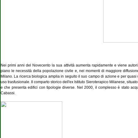
Nei primi anni del Novecento la sua attività aumenta rapidamente e viene autori
piano le necessità della popolazione civile e, nei momenti di maggiore diffusione 
Milano. La ricerca biologica amplia in seguito il suo campo di azione e per quasi u
uso trasfusionale. Il comparto storico dell'ex Istituto Sieroterapico Milanese, situ
e che presenta edifici con tipologie diverse. Nel 2000, il complesso è stato acqu
Cabassi.