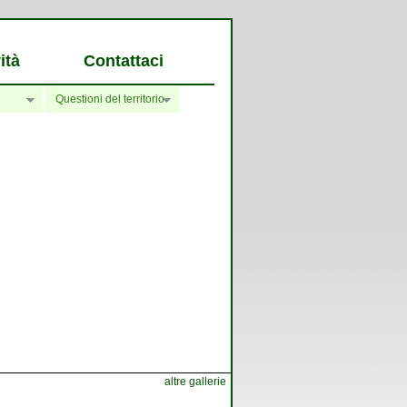
ità
Contattaci
Questioni del territorio
altre gallerie