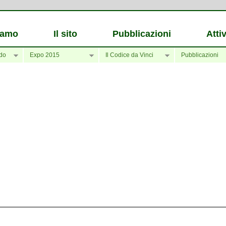
iamo
Il sito
Pubblicazioni
Attiv
do
Expo 2015
Il Codice da Vinci
Pubblicazioni