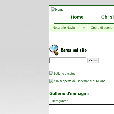
Home
Chi s
Notiziario Navigli
Opere di Leonar
Maschera di ricerca
Gallerie d'immagini
Bereguardo