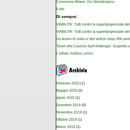
Conoscere Milano: l'ex Sieroterapico
Il sito
Di sempre:
VIABILITA’: Tutti contro la supertangenziale de
VIABILITA’: Tutti contro la supertangenziale de
Un tesoro di codici e libri antichi dopo 900 anni
Tesori alla Cascina Sant’Ambrogio. Scoperto u
L'artista: Andrea Lenoci
Febbraio 2023
(1)
Maggio 2020
(2)
Aprile 2020
(1)
Dicembre 2019
(5)
Novembre 2019
(1)
Ottobre 2019
(1)
Marzo 2018
(1)