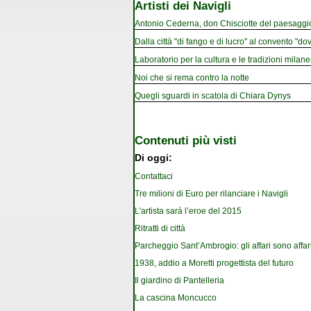
Artisti dei Navigli
Antonio Cederna, don Chisciotte del paesaggi
Dalla città "di fango e di lucro" al convento "dov
Laboratorio per la cultura e le tradizioni milan
Noi che si rema contro la notte
Quegli sguardi in scatola di Chiara Dynys
Contenuti più visti
Di oggi:
Contattaci
Tre milioni di Euro per rilanciare i Navigli
L'artista sarà l’eroe del 2015
Ritratti di città
Parcheggio Sant’Ambrogio: gli affari sono affar
1938, addio a Moretti progettista del futuro
Il giardino di Pantelleria
La cascina Moncucco