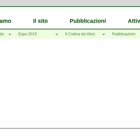
iamo
Il sito
Pubblicazioni
Attiv
do
Expo 2015
Il Codice da Vinci
Pubblicazioni