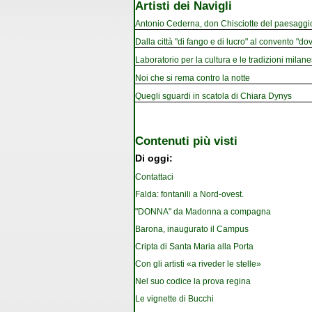
Artisti dei Navigli
Antonio Cederna, don Chisciotte del paesaggi
Dalla città "di fango e di lucro" al convento "dov
Laboratorio per la cultura e le tradizioni milan
Noi che si rema contro la notte
Quegli sguardi in scatola di Chiara Dynys
Contenuti più visti
Di oggi:
Contattaci
Falda: fontanili a Nord-ovest.
"DONNA" da Madonna a compagna
Barona, inaugurato il Campus
Cripta di Santa Maria alla Porta
Con gli artisti «a riveder le stelle»
Nel suo codice la prova regina
Le vignette di Bucchi