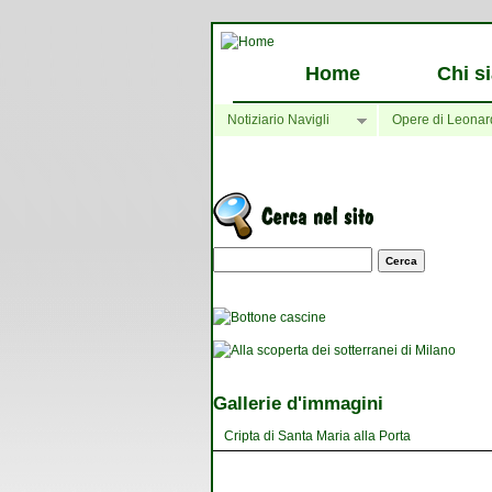
Home
Chi s
Notiziario Navigli
Opere di Leonar
Maschera di ricerca
Gallerie d'immagini
Cripta di Santa Maria alla Porta