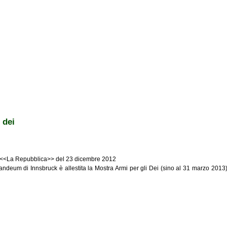
 dei
 da <<La Repubblica>> del 23 dicembre 2012
deum di Innsbruck è allestita la Mostra Armi per gli Dei (sino al 31 marzo 2013)