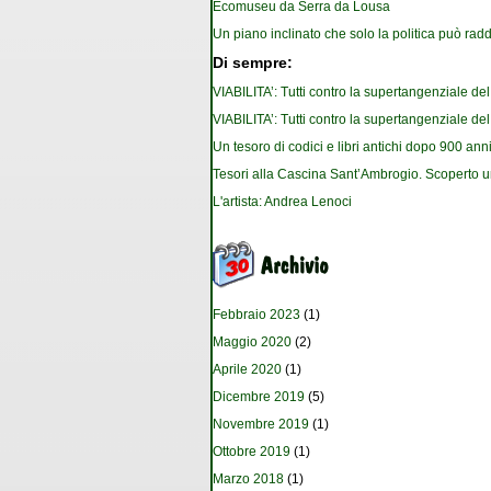
Ecomuseu da Serra da Lousa
Un piano inclinato che solo la politica può rad
Di sempre:
VIABILITA’: Tutti contro la supertangenziale de
VIABILITA’: Tutti contro la supertangenziale de
Un tesoro di codici e libri antichi dopo 900 anni
Tesori alla Cascina Sant’Ambrogio. Scoperto u
L'artista: Andrea Lenoci
Febbraio 2023
(1)
Maggio 2020
(2)
Aprile 2020
(1)
Dicembre 2019
(5)
Novembre 2019
(1)
Ottobre 2019
(1)
Marzo 2018
(1)