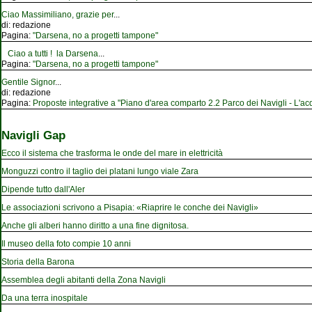
Ciao Massimiliano, grazie per
...
di:
redazione
Pagina:
"Darsena, no a progetti tampone"
Ciao a tutti ! la Darsena
...
Pagina:
"Darsena, no a progetti tampone"
Gentile Signor
...
di:
redazione
Pagina:
Proposte integrative a "Piano d'area comparto 2.2 Parco dei Navigli - L'acqu
Navigli Gap
Ecco il sistema che trasforma le onde del mare in elettricità
Monguzzi contro il taglio dei platani lungo viale Zara
Dipende tutto dall'Aler
Le associazioni scrivono a Pisapia: «Riaprire le conche dei Navigli»
Anche gli alberi hanno diritto a una fine dignitosa.
Il museo della foto compie 10 anni
Storia della Barona
Assemblea degli abitanti della Zona Navigli
Da una terra inospitale