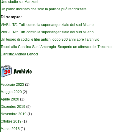
Uno studio sul Manzoni
Un piano inclinato che solo la politica può raddrizzare
Di sempre:
VIABILITA’: Tutti contro la supertangenziale del sud Milano
VIABILITA’: Tutti contro la supertangenziale del sud Milano
Un tesoro di codici e libri antichi dopo 900 anni apre l’archivio
Tesori alla Cascina Sant’Ambrogio. Scoperto un affresco del Trecento
L'artista: Andrea Lenoci
Febbraio 2023
(1)
Maggio 2020
(2)
Aprile 2020
(1)
Dicembre 2019
(5)
Novembre 2019
(1)
Ottobre 2019
(1)
Marzo 2018
(1)