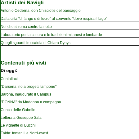
Artisti dei Navigli
Antonio Cederna, don Chisciotte del paesaggio
Dalla città "di fango e di lucro" al convento "dove respira il lago"
Noi che si rema contro la notte
Laboratorio per la cultura e le tradizioni milanesi e lombarde
Quegli sguardi in scatola di Chiara Dynys
Contenuti più visti
Di oggi:
Contattaci
"Darsena, no a progetti tampone"
Barona, inaugurato il Campus
"DONNA" da Madonna a compagna
Conca delle Gabelle
Lettera a Giuseppe Sala
Le vignette di Bucchi
Falda: fontanili a Nord-ovest.