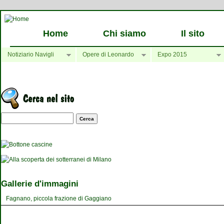
Home
Chi siamo
Il sito
Notiziario Navigli
Opere di Leonardo
Expo 2015
Maschera di ricerca
Gallerie d'immagini
Fagnano, piccola frazione di Gaggiano