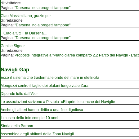
di:
visitatore
Pagina:
"Darsena, no a progetti tampone"
Ciao Massimiliano, grazie per
...
di:
redazione
Pagina:
"Darsena, no a progetti tampone"
Ciao a tutti ! la Darsena
...
Pagina:
"Darsena, no a progetti tampone"
Gentile Signor
...
di:
redazione
Pagina:
Proposte integrative a "Piano d'area comparto 2.2 Parco dei Navigli - L'acqu
Navigli Gap
Ecco il sistema che trasforma le onde del mare in elettricità
Monguzzi contro il taglio dei platani lungo viale Zara
Dipende tutto dall'Aler
Le associazioni scrivono a Pisapia: «Riaprire le conche dei Navigli»
Anche gli alberi hanno diritto a una fine dignitosa.
Il museo della foto compie 10 anni
Storia della Barona
Assemblea degli abitanti della Zona Navigli