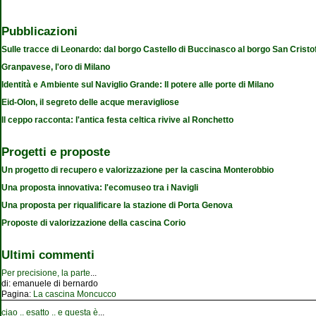
Pubblicazioni
Sulle tracce di Leonardo: dal borgo Castello di Buccinasco al borgo San Cristo
Granpavese, l'oro di Milano
Identità e Ambiente sul Naviglio Grande: Il potere alle porte di Milano
Eid-Olon, il segreto delle acque meravigliose
Il ceppo racconta: l'antica festa celtica rivive al Ronchetto
Progetti e proposte
Un progetto di recupero e valorizzazione per la cascina Monterobbio
Una proposta innovativa: l'ecomuseo tra i Navigli
Una proposta per riqualificare la stazione di Porta Genova
Proposte di valorizzazione della cascina Corio
Ultimi commenti
Per precisione, la parte
...
di:
emanuele di bernardo
Pagina:
La cascina Moncucco
ciao .. esatto .. e questa è
...