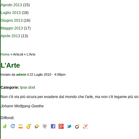
Agosto 2013
(15)
Luglio 2013
(18)
Giugno 2013
(16)
Maggio 2013
(17)
Aprile 2013
(13)
Tu sei qui
Home
» Articoli » L'Arte
L'Arte
Inviato da
admin
il 22 Luglio 2010 - 4:08pm
Categorie:
Ipse dixit
Non c'è via più sicura per evadere dal mondo che l'arte, ma non c'è legame più sic
Johann Wolfgang Goethe
Diffondi: