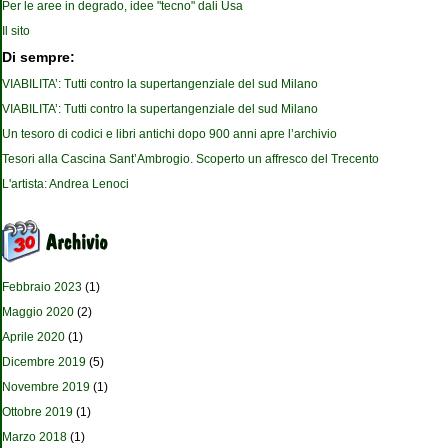
Per le aree in degrado, idee "tecno" dali Usa
Il sito
Di sempre:
VIABILITA’: Tutti contro la supertangenziale del sud Milano
VIABILITA’: Tutti contro la supertangenziale del sud Milano
Un tesoro di codici e libri antichi dopo 900 anni apre l’archivio
Tesori alla Cascina Sant’Ambrogio. Scoperto un affresco del Trecento
L'artista: Andrea Lenoci
Febbraio 2023
(1)
Maggio 2020
(2)
Aprile 2020
(1)
Dicembre 2019
(5)
Novembre 2019
(1)
Ottobre 2019
(1)
Marzo 2018
(1)