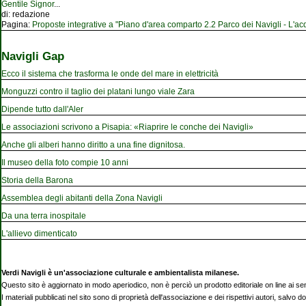
Gentile Signor
...
di:
redazione
Pagina:
Proposte integrative a "Piano d'area comparto 2.2 Parco dei Navigli - L'acqu
Navigli Gap
Ecco il sistema che trasforma le onde del mare in elettricità
Monguzzi contro il taglio dei platani lungo viale Zara
Dipende tutto dall'Aler
Le associazioni scrivono a Pisapia: «Riaprire le conche dei Navigli»
Anche gli alberi hanno diritto a una fine dignitosa.
Il museo della foto compie 10 anni
Storia della Barona
Assemblea degli abitanti della Zona Navigli
Da una terra inospitale
L'allievo dimenticato
Verdi Navigli è un'associazione culturale e ambientalista milanese.
Questo sito è aggiornato in modo aperiodico, non è perciò un prodotto editoriale on line ai se
I materiali pubblicati nel sito sono di proprietà dell'associazione e dei rispettivi autori, salvo d