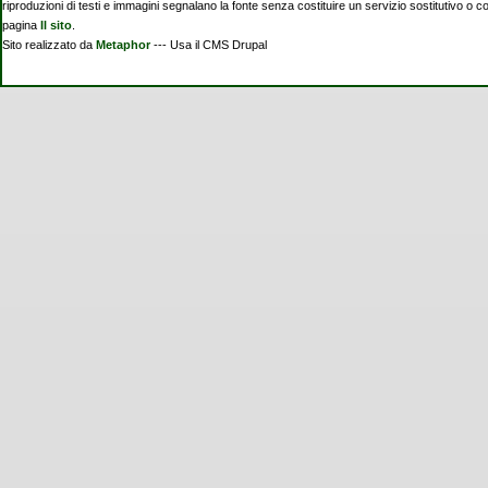
riproduzioni di testi e immagini segnalano la fonte senza costituire un servizio sostitutivo o 
pagina
Il sito
.
Sito realizzato da
Metaphor
--- Usa il CMS Drupal