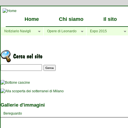
Home
Chi siamo
Il sito
Notiziario Navigli
Opere di Leonardo
Expo 2015
Maschera di ricerca
Gallerie d'immagini
Bereguardo