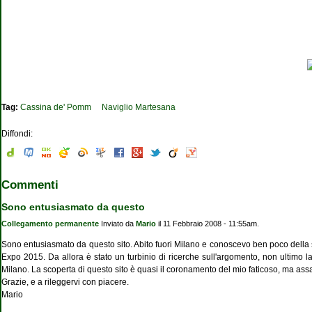
Tag:
Cassina de' Pomm
Naviglio Martesana
Diffondi:
Commenti
Sono entusiasmato da questo
Collegamento permanente
Inviato da
Mario
il 11 Febbraio 2008 - 11:55am.
Sono entusiasmato da questo sito. Abito fuori Milano e conoscevo ben poco della sto
Expo 2015. Da allora è stato un turbinio di ricerche sull'argomento, non ultimo la 
Milano. La scoperta di questo sito è quasi il coronamento del mio faticoso, ma assai
Grazie, e a rileggervi con piacere.
Mario