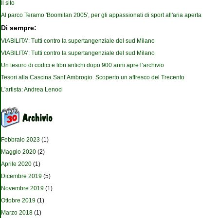
Il sito
Al parco Teramo 'Boomilan 2005', per gli appassionati di sport all'aria aperta
Di sempre:
VIABILITA’: Tutti contro la supertangenziale del sud Milano
VIABILITA’: Tutti contro la supertangenziale del sud Milano
Un tesoro di codici e libri antichi dopo 900 anni apre l’archivio
Tesori alla Cascina Sant’Ambrogio. Scoperto un affresco del Trecento
L'artista: Andrea Lenoci
Febbraio 2023
(1)
Maggio 2020
(2)
Aprile 2020
(1)
Dicembre 2019
(5)
Novembre 2019
(1)
Ottobre 2019
(1)
Marzo 2018
(1)