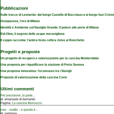
Pubblicazioni
Sulle tracce di Leonardo: dal borgo Castello di Buccinasco al borgo San Cristo
Granpavese, l'oro di Milano
Identità e Ambiente sul Naviglio Grande: Il potere alle porte di Milano
Eid-Olon, il segreto delle acque meravigliose
Il ceppo racconta: l'antica festa celtica rivive al Ronchetto
Progetti e proposte
Un progetto di recupero e valorizzazione per la cascina Monterobbio
Una proposta per riqualificare la stazione di Porta Genova
Una proposta innovativa: l'ecomuseo tra i Navigli
Proposte di valorizzazione della cascina Corio
Ultimi commenti
Per precisione, la parte
...
di:
emanuele di bernardo
Pagina:
La cascina Moncucco
ciao .. esatto .. e questa è
...
di:
visitatore