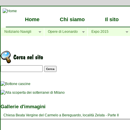
Home
Chi siamo
Il sito
Notiziario Navigli
Opere di Leonardo
Expo 2015
Maschera di ricerca
Gallerie d'immagini
Chiesa Beata Vergine del Carmelo a Bereguardo, località Zelata - Parte II