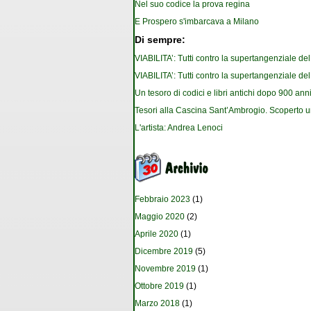
Nel suo codice la prova regina
E Prospero s'imbarcava a Milano
Di sempre:
VIABILITA’: Tutti contro la supertangenziale de
VIABILITA’: Tutti contro la supertangenziale de
Un tesoro di codici e libri antichi dopo 900 anni
Tesori alla Cascina Sant’Ambrogio. Scoperto u
L'artista: Andrea Lenoci
Febbraio 2023
(1)
Maggio 2020
(2)
Aprile 2020
(1)
Dicembre 2019
(5)
Novembre 2019
(1)
Ottobre 2019
(1)
Marzo 2018
(1)