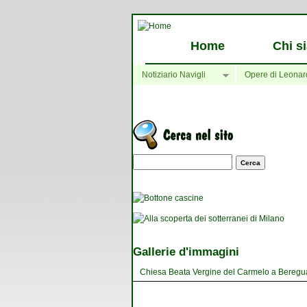
Home
Chi s
Notiziario Navigli
Opere di Leonar
Maschera di ricerca
Gallerie d'immagini
Chiesa Beata Vergine del Carmelo a Bereguard