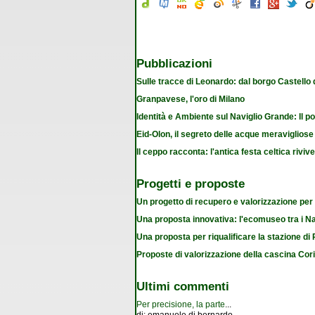
Pubblicazioni
Sulle tracce di Leonardo: dal borgo Castello
Granpavese, l'oro di Milano
Identità e Ambiente sul Naviglio Grande: Il po
Eid-Olon, il segreto delle acque meravigliose
Il ceppo racconta: l'antica festa celtica riviv
Progetti e proposte
Un progetto di recupero e valorizzazione per
Una proposta innovativa: l'ecomuseo tra i Na
Una proposta per riqualificare la stazione d
Proposte di valorizzazione della cascina Cor
Ultimi commenti
Per precisione, la parte
...
di:
emanuele di bernardo