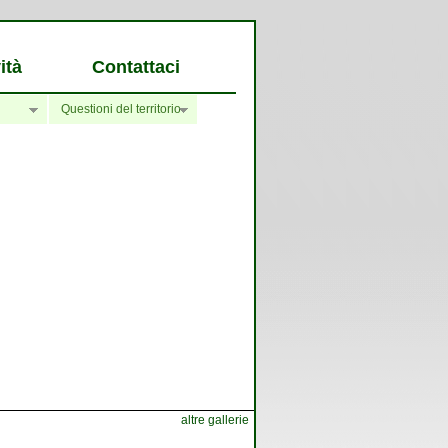
ità
Contattaci
Questioni del territorio
altre gallerie