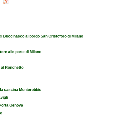
 di Buccinasco al borgo San Cristoforo di Milano
tere alle porte di Milano
e al Ronchetto
 la cascina Monterobbio
vigli
i Porta Genova
io