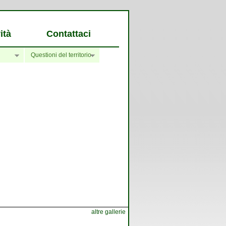
ità
Contattaci
Questioni del territorio
altre gallerie