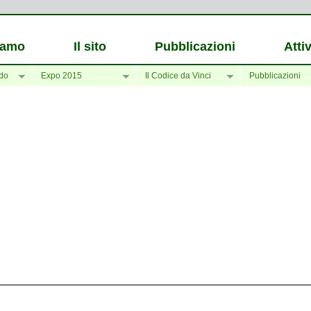
iamo
Il sito
Pubblicazioni
Attiv
do
Expo 2015
Il Codice da Vinci
Pubblicazioni