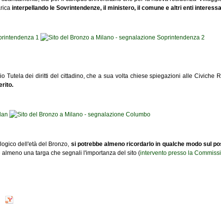
arica
interpellando le Sovrintendenze, il ministero, il comune e altri enti interessa
cio Tutela dei diritti del cittadino, che a sua volta chiese spiegazioni alle Civich
rito.
ologico dell'età del Bronzo,
si potrebbe almeno ricordarlo in qualche modo sul po
re almeno una targa che segnali l'importanza del sito (
intervento presso la Commiss