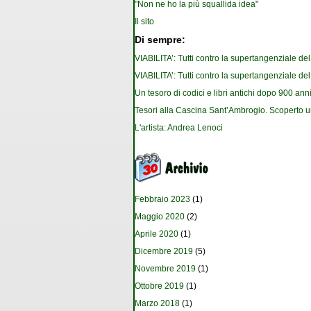
"Non ne ho la più squallida idea"
Il sito
Di sempre:
VIABILITA’: Tutti contro la supertangenziale de
VIABILITA’: Tutti contro la supertangenziale de
Un tesoro di codici e libri antichi dopo 900 anni
Tesori alla Cascina Sant’Ambrogio. Scoperto u
L'artista: Andrea Lenoci
Febbraio 2023
(1)
Maggio 2020
(2)
Aprile 2020
(1)
Dicembre 2019
(5)
Novembre 2019
(1)
Ottobre 2019
(1)
Marzo 2018
(1)