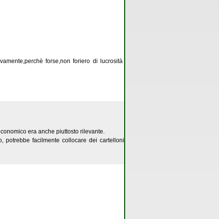
amente,perchè forse,non foriero di lucrosità
 economico era anche piuttosto rilevante.
 potrebbe facilmente collocare dei cartelloni