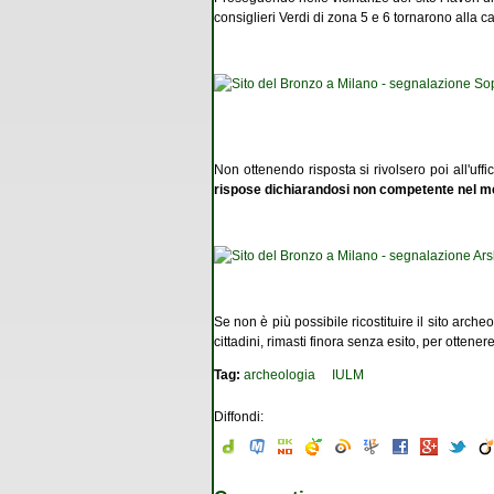
consiglieri Verdi di zona 5 e 6 tornarono alla c
Non ottenendo risposta si rivolsero poi all'uffi
rispose dichiarandosi non competente nel me
Se non è più possibile ricostituire il sito arche
cittadini, rimasti finora senza esito, per ottene
Tag:
archeologia
IULM
Diffondi: