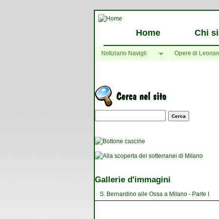
Home
Chi s
Notiziario Navigli
Opere di Leonar
Maschera di ricerca
Gallerie d'immagini
S. Bernardino alle Ossa a Milano - Parte I