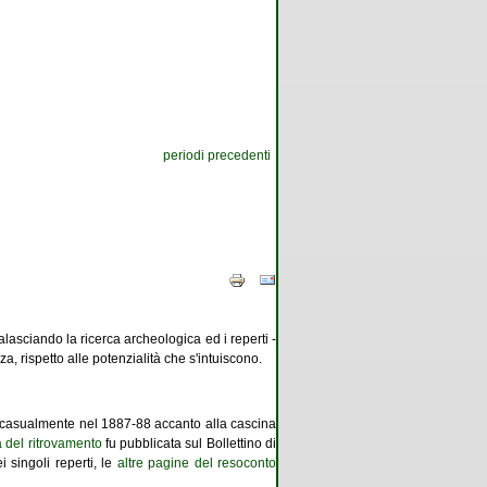
periodi precedenti
tralasciando la ricerca archeologica ed i reperti -
za, rispetto alle potenzialità che s'intuiscono.
e casualmente nel 1887-88 accanto alla cascina
a del ritrovamento
fu pubblicata sul Bollettino di
i singoli reperti, le
altre pagine del resoconto