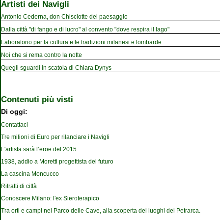
Artisti dei Navigli
Antonio Cederna, don Chisciotte del paesaggio
Dalla città "di fango e di lucro" al convento "dove respira il lago"
Laboratorio per la cultura e le tradizioni milanesi e lombarde
Noi che si rema contro la notte
Quegli sguardi in scatola di Chiara Dynys
Contenuti più visti
Di oggi:
Contattaci
Tre milioni di Euro per rilanciare i Navigli
L'artista sarà l’eroe del 2015
1938, addio a Moretti progettista del futuro
La cascina Moncucco
Ritratti di città
Conoscere Milano: l'ex Sieroterapico
Tra orti e campi nel Parco delle Cave, alla scoperta dei luoghi del Petrarca.