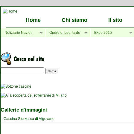
Home
Chi siamo
Il sito
Notiziario Navigli
Opere di Leonardo
Expo 2015
Maschera di ricerca
Gallerie d'immagini
Cascina Sforzesca di Vigevano