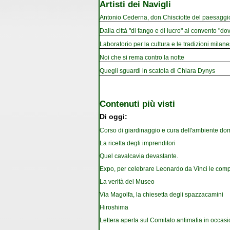
Artisti dei Navigli
Antonio Cederna, don Chisciotte del paesaggi
Dalla città "di fango e di lucro" al convento "dov
Laboratorio per la cultura e le tradizioni milan
Noi che si rema contro la notte
Quegli sguardi in scatola di Chiara Dynys
Contenuti più visti
Di oggi:
Corso di giardinaggio e cura dell'ambiente do
La ricetta degli imprenditori
Quel cavalcavia devastante.
Expo, per celebrare Leonardo da Vinci le com
La verità del Museo
Via Magolfa, la chiesetta degli spazzacamini
Hiroshima
Lettera aperta sul Comitato antimafia in occa