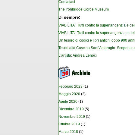
Contattaci
The Ironbridge Gorge Museum
Di sempre:
VIABILITA’: Tutti contro la supertangenziale de
VIABILITA’: Tutti contro la supertangenziale de
Un tesoro di codici e libri antichi dopo 900 anni
Tesori alla Cascina Sant’Ambrogio. Scoperto u
L'artista: Andrea Lenoci
Febbraio 2023
(1)
Maggio 2020
(2)
Aprile 2020
(1)
Dicembre 2019
(5)
Novembre 2019
(1)
Ottobre 2019
(1)
Marzo 2018
(1)