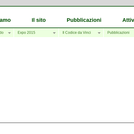
iamo
Il sito
Pubblicazioni
Attiv
do
Expo 2015
Il Codice da Vinci
Pubblicazioni