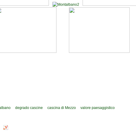
albano
degrado cascine
cascina di Mezzo
valore paesaggistico