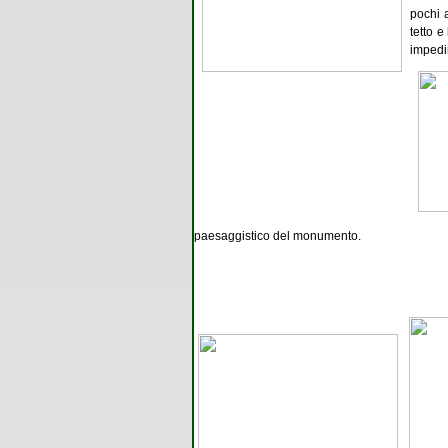
pochi 
tetto e
impedim
paesaggistico del monumento.