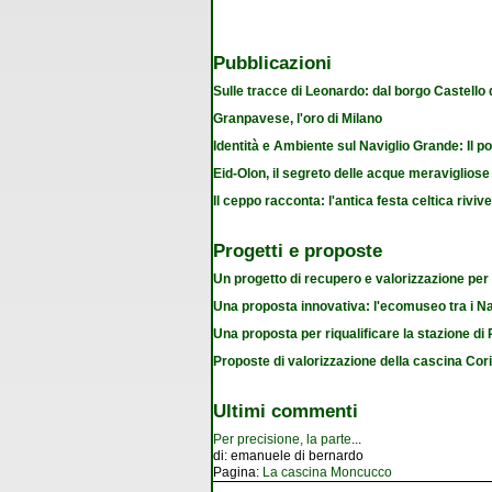
Pubblicazioni
Sulle tracce di Leonardo: dal borgo Castello
Granpavese, l'oro di Milano
Identità e Ambiente sul Naviglio Grande: Il po
Eid-Olon, il segreto delle acque meravigliose
Il ceppo racconta: l'antica festa celtica riviv
Progetti e proposte
Un progetto di recupero e valorizzazione per
Una proposta innovativa: l'ecomuseo tra i Na
Una proposta per riqualificare la stazione d
Proposte di valorizzazione della cascina Cor
Ultimi commenti
Per precisione, la parte
...
di:
emanuele di bernardo
Pagina:
La cascina Moncucco