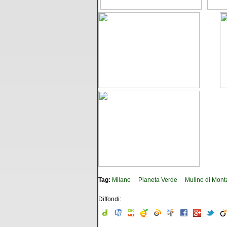
Tag:
Milano
Pianeta Verde
Mulino di Mont
Diffondi: