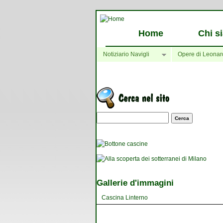
Home
Chi s
Notiziario Navigli
Opere di Leonar
Maschera di ricerca
Gallerie d'immagini
Cascina Linterno