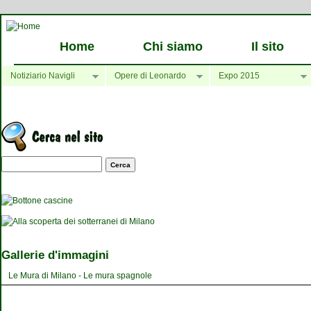
Home
Chi siamo
Il sito
Notiziario Navigli
Opere di Leonardo
Expo 2015
Maschera di ricerca
Gallerie d'immagini
Le Mura di Milano - Le mura spagnole