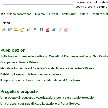
Sforzesco e i rifugi del
vecchi di Brera lo sanno.
Tag:
Milano sotterranea
Duomo
cunicoli
sotterranei
botole
tesori segret
Diffondi:
Pubblicazioni
Sulle tracce di Leonardo: dal borgo Castello di Buccinasco al borgo San Cristo
Granpavese, l'oro di Milano
Identità e Ambiente sul Naviglio Grande: Il potere alle porte di Milano
Eid-Olon, il segreto delle acque meravigliose
Il ceppo racconta: l'antica festa celtica rivive al Ronchetto
Progetti e proposte
Un progetto di recupero e valorizzazione per la cascina Monterobbio
Una proposta per riqualificare la stazione di Porta Genova