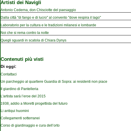
Artisti dei Navigli
Antonio Cederna, don Chisciotte del paesaggio
Dalla città "di fango e di lucro" al convento "dove respira il lago"
Laboratorio per la cultura e le tradizioni milanesi e lombarde
Noi che si rema contro la notte
Quegli sguardi in scatola di Chiara Dynys
Contenuti più visti
Di oggi:
Contattaci
Un parcheggio al quartiere Guardia di Sopra: ai residenti non piace
Il giardino di Pantelleria
L'artista sarà l’eroe del 2015
1938, addio a Moretti progettista del futuro
Li antiqui huomini
Collegamenti sotterranei
Corso di giardinaggio e cura dell’orto