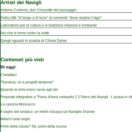
Artisti dei Navigli
Antonio Cederna, don Chisciotte del paesaggio
Dalla città "di fango e di lucro" al convento "dove respira il lago"
Laboratorio per la cultura e le tradizioni milanesi e lombarde
Noi che si rema contro la notte
Quegli sguardi in scatola di Chiara Dynys
Contenuti più visti
Di oggi:
Contattaci
"Darsena, no a progetti tampone"
Quando le armi erano sacre agli dei
Proposte integrative a "Piano d'area comparto 2.2 Parco dei Navigli - L'acqua in cit
La cascina Moncucco
Il sogno del sindaco: un metrò d'acqua sul Naviglio Grande
Milan's rural origin
Primi della classe? No, primi della scuola