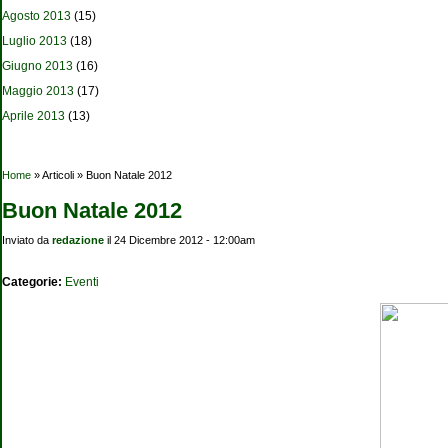
Agosto 2013
(15)
Luglio 2013
(18)
Giugno 2013
(16)
Maggio 2013
(17)
Aprile 2013
(13)
Tu sei qui
Home
» Articoli » Buon Natale 2012
Buon Natale 2012
Inviato da
redazione
il 24 Dicembre 2012 - 12:00am
Categorie:
Eventi