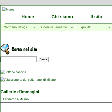
Home
Chi siamo
Il sito
Notiziario Navigli
Opere di Leonardo
Expo 2015
Maschera di ricerca
Gallerie d'immagini
Leonardo a Milano