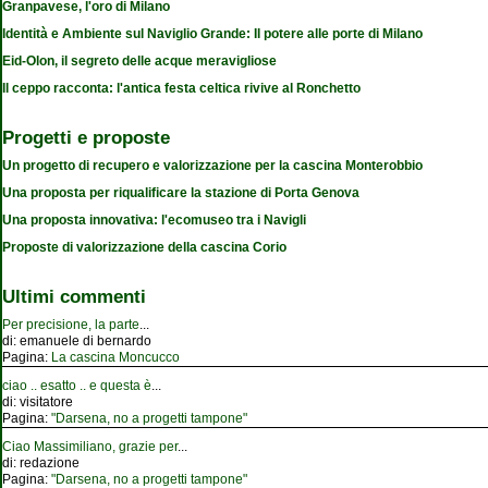
Granpavese, l'oro di Milano
Identità e Ambiente sul Naviglio Grande: Il potere alle porte di Milano
Eid-Olon, il segreto delle acque meravigliose
Il ceppo racconta: l'antica festa celtica rivive al Ronchetto
Progetti e proposte
Un progetto di recupero e valorizzazione per la cascina Monterobbio
Una proposta per riqualificare la stazione di Porta Genova
Una proposta innovativa: l'ecomuseo tra i Navigli
Proposte di valorizzazione della cascina Corio
Ultimi commenti
Per precisione, la parte
...
di:
emanuele di bernardo
Pagina:
La cascina Moncucco
ciao .. esatto .. e questa è
...
di:
visitatore
Pagina:
"Darsena, no a progetti tampone"
Ciao Massimiliano, grazie per
...
di:
redazione
Pagina:
"Darsena, no a progetti tampone"