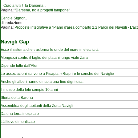
Ciao a tutti ! la Darsena
...
Pagina:
"Darsena, no a progetti tampone"
Gentile Signor
...
di:
redazione
Pagina:
Proposte integrative a "Piano d'area comparto 2.2 Parco dei Navigli - L'acqu
Navigli Gap
Ecco il sistema che trasforma le onde del mare in elettricità
Monguzzi contro il taglio dei platani lungo viale Zara
Dipende tutto dall'Aler
Le associazioni scrivono a Pisapia: «Riaprire le conche dei Navigli»
Anche gli alberi hanno diritto a una fine dignitosa.
Il museo della foto compie 10 anni
Storia della Barona
Assemblea degli abitanti della Zona Navigli
Da una terra inospitale
L'allievo dimenticato