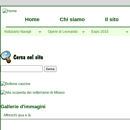
Home
Chi siamo
Il sito
Notiziario Navigli
Opere di Leonardo
Expo 2015
Maschera di ricerca
Gallerie d'immagini
Affreschi qua e là