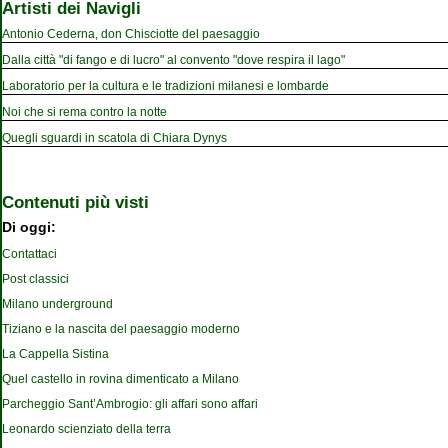
Artisti dei Navigli
Antonio Cederna, don Chisciotte del paesaggio
Dalla città "di fango e di lucro" al convento "dove respira il lago"
Laboratorio per la cultura e le tradizioni milanesi e lombarde
Noi che si rema contro la notte
Quegli sguardi in scatola di Chiara Dynys
Contenuti più visti
Di oggi:
Contattaci
Post classici
Milano underground
Tiziano e la nascita del paesaggio moderno
La Cappella Sistina
Quel castello in rovina dimenticato a Milano
Parcheggio Sant’Ambrogio: gli affari sono affari
Leonardo scienziato della terra