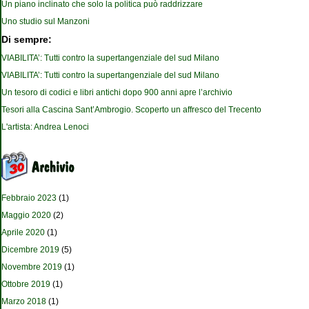
Un piano inclinato che solo la politica può raddrizzare
Uno studio sul Manzoni
Di sempre:
VIABILITA’: Tutti contro la supertangenziale del sud Milano
VIABILITA’: Tutti contro la supertangenziale del sud Milano
Un tesoro di codici e libri antichi dopo 900 anni apre l’archivio
Tesori alla Cascina Sant’Ambrogio. Scoperto un affresco del Trecento
L'artista: Andrea Lenoci
Febbraio 2023
(1)
Maggio 2020
(2)
Aprile 2020
(1)
Dicembre 2019
(5)
Novembre 2019
(1)
Ottobre 2019
(1)
Marzo 2018
(1)