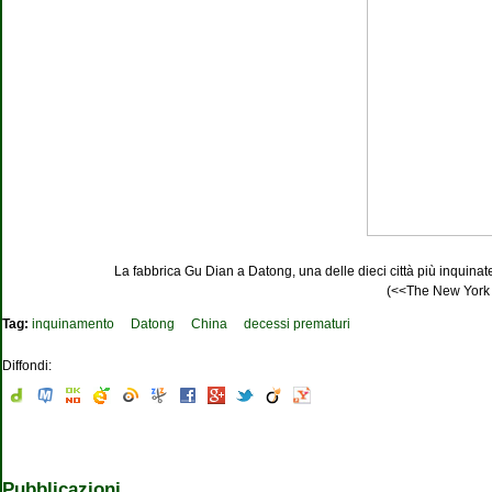
La fabbrica Gu Dian a Datong, una delle dieci città più inquin
(<<The New York
Tag:
inquinamento
Datong
China
decessi prematuri
Diffondi:
Pubblicazioni