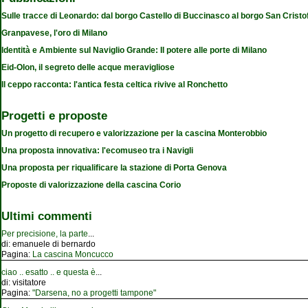
Sulle tracce di Leonardo: dal borgo Castello di Buccinasco al borgo San Cristo
Granpavese, l'oro di Milano
Identità e Ambiente sul Naviglio Grande: Il potere alle porte di Milano
Eid-Olon, il segreto delle acque meravigliose
Il ceppo racconta: l'antica festa celtica rivive al Ronchetto
Progetti e proposte
Un progetto di recupero e valorizzazione per la cascina Monterobbio
Una proposta innovativa: l'ecomuseo tra i Navigli
Una proposta per riqualificare la stazione di Porta Genova
Proposte di valorizzazione della cascina Corio
Ultimi commenti
Per precisione, la parte
...
di:
emanuele di bernardo
Pagina:
La cascina Moncucco
ciao .. esatto .. e questa è
...
di:
visitatore
Pagina:
"Darsena, no a progetti tampone"