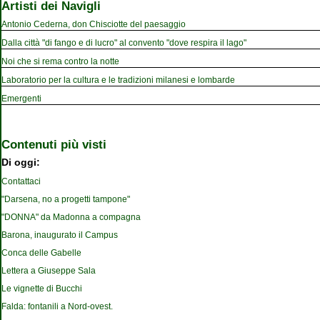
Artisti dei Navigli
Antonio Cederna, don Chisciotte del paesaggio
Dalla città "di fango e di lucro" al convento "dove respira il lago"
Noi che si rema contro la notte
Laboratorio per la cultura e le tradizioni milanesi e lombarde
Emergenti
Contenuti più visti
Di oggi:
Contattaci
"Darsena, no a progetti tampone"
"DONNA" da Madonna a compagna
Barona, inaugurato il Campus
Conca delle Gabelle
Lettera a Giuseppe Sala
Le vignette di Bucchi
Falda: fontanili a Nord-ovest.