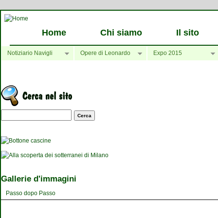
Home
Chi siamo
Il sito
Notiziario Navigli
Opere di Leonardo
Expo 2015
Maschera di ricerca
Gallerie d'immagini
Passo dopo Passo