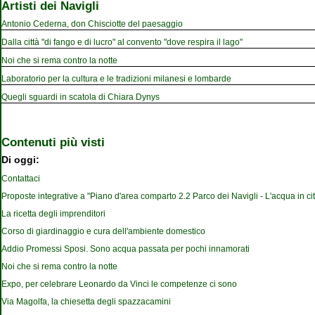
Artisti dei Navigli
Antonio Cederna, don Chisciotte del paesaggio
Dalla città "di fango e di lucro" al convento "dove respira il lago"
Noi che si rema contro la notte
Laboratorio per la cultura e le tradizioni milanesi e lombarde
Quegli sguardi in scatola di Chiara Dynys
Contenuti più visti
Di oggi:
Contattaci
Proposte integrative a "Piano d'area comparto 2.2 Parco dei Navigli - L'acqua in cit
La ricetta degli imprenditori
Corso di giardinaggio e cura dell'ambiente domestico
Addio Promessi Sposi. Sono acqua passata per pochi innamorati
Noi che si rema contro la notte
Expo, per celebrare Leonardo da Vinci le competenze ci sono
Via Magolfa, la chiesetta degli spazzacamini