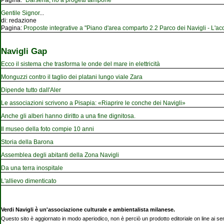
Gentile Signor
...
di:
redazione
Pagina:
Proposte integrative a "Piano d'area comparto 2.2 Parco dei Navigli - L'acqu
Navigli Gap
Ecco il sistema che trasforma le onde del mare in elettricità
Monguzzi contro il taglio dei platani lungo viale Zara
Dipende tutto dall'Aler
Le associazioni scrivono a Pisapia: «Riaprire le conche dei Navigli»
Anche gli alberi hanno diritto a una fine dignitosa.
Il museo della foto compie 10 anni
Storia della Barona
Assemblea degli abitanti della Zona Navigli
Da una terra inospitale
L'allievo dimenticato
Verdi Navigli è un'associazione culturale e ambientalista milanese.
Questo sito è aggiornato in modo aperiodico, non è perciò un prodotto editoriale on line ai se