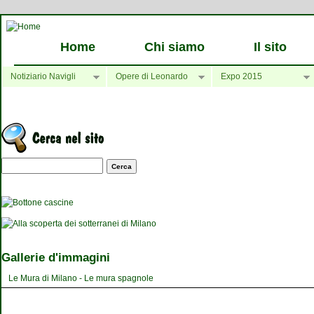
Home
Chi siamo
Il sito
Notiziario Navigli
Opere di Leonardo
Expo 2015
Maschera di ricerca
Gallerie d'immagini
Le Mura di Milano - Le mura spagnole