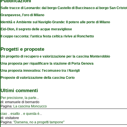
Pubblicazioni
Sulle tracce di Leonardo: dal borgo Castello di Buccinasco al borgo San Cristo
Granpavese, l'oro di Milano
Identità e Ambiente sul Naviglio Grande: Il potere alle porte di Milano
Eid-Olon, il segreto delle acque meravigliose
Il ceppo racconta: l'antica festa celtica rivive al Ronchetto
Progetti e proposte
Un progetto di recupero e valorizzazione per la cascina Monterobbio
Una proposta per riqualificare la stazione di Porta Genova
Una proposta innovativa: l'ecomuseo tra i Navigli
Proposte di valorizzazione della cascina Corio
Ultimi commenti
Per precisione, la parte
...
di:
emanuele di bernardo
Pagina:
La cascina Moncucco
ciao .. esatto .. e questa è
...
di:
visitatore
Pagina:
"Darsena, no a progetti tampone"