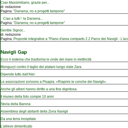
Ciao Massimiliano, grazie per
...
di:
redazione
Pagina:
"Darsena, no a progetti tampone"
Ciao a tutti ! la Darsena
...
Pagina:
"Darsena, no a progetti tampone"
Gentile Signor
...
di:
redazione
Pagina:
Proposte integrative a "Piano d'area comparto 2.2 Parco dei Navigli - L'acqu
Navigli Gap
Ecco il sistema che trasforma le onde del mare in elettricità
Monguzzi contro il taglio dei platani lungo viale Zara
Dipende tutto dall'Aler
Le associazioni scrivono a Pisapia: «Riaprire le conche dei Navigli»
Anche gli alberi hanno diritto a una fine dignitosa.
Il museo della foto compie 10 anni
Storia della Barona
Assemblea degli abitanti della Zona Navigli
Da una terra inospitale
L'allievo dimenticato