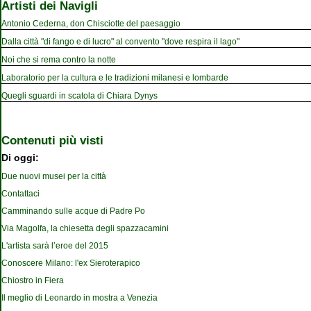
Artisti dei Navigli
Antonio Cederna, don Chisciotte del paesaggio
Dalla città "di fango e di lucro" al convento "dove respira il lago"
Noi che si rema contro la notte
Laboratorio per la cultura e le tradizioni milanesi e lombarde
Quegli sguardi in scatola di Chiara Dynys
Contenuti più visti
Di oggi:
Due nuovi musei per la città
Contattaci
Camminando sulle acque di Padre Po
Via Magolfa, la chiesetta degli spazzacamini
L'artista sarà l’eroe del 2015
Conoscere Milano: l'ex Sieroterapico
Chiostro in Fiera
Il meglio di Leonardo in mostra a Venezia