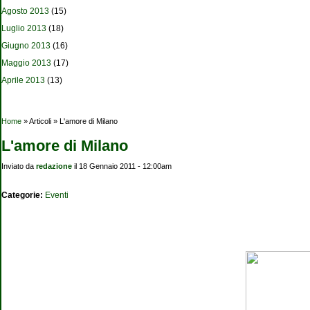
Agosto 2013
(15)
Luglio 2013
(18)
Giugno 2013
(16)
Maggio 2013
(17)
Aprile 2013
(13)
Tu sei qui
Home
» Articoli » L'amore di Milano
L'amore di Milano
Inviato da
redazione
il 18 Gennaio 2011 - 12:00am
Categorie:
Eventi