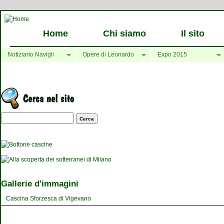
Home
Chi siamo
Il sito
Notiziario Navigli
Opere di Leonardo
Expo 2015
Maschera di ricerca
Gallerie d'immagini
Cascina Sforzesca di Vigevano