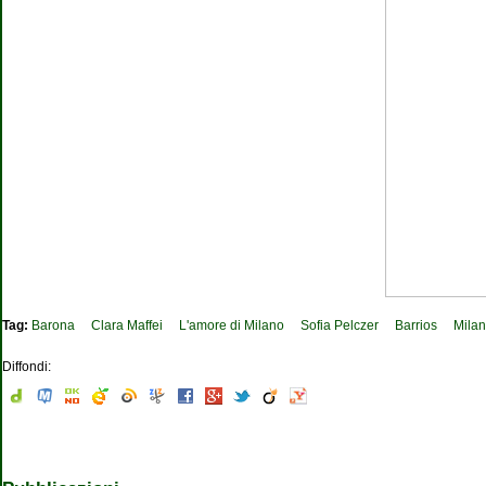
Tag:
Barona
Clara Maffei
L'amore di Milano
Sofia Pelczer
Barrios
Milan
Diffondi: