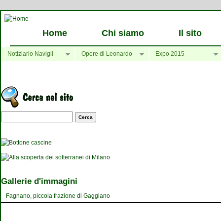
Home
Chi siamo
Il sito
Notiziario Navigli
Opere di Leonardo
Expo 2015
Maschera di ricerca
Gallerie d'immagini
Fagnano, piccola frazione di Gaggiano