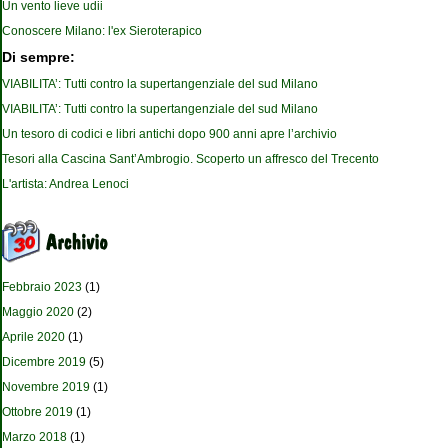
Un vento lieve udii
Conoscere Milano: l'ex Sieroterapico
Di sempre:
VIABILITA’: Tutti contro la supertangenziale del sud Milano
VIABILITA’: Tutti contro la supertangenziale del sud Milano
Un tesoro di codici e libri antichi dopo 900 anni apre l’archivio
Tesori alla Cascina Sant’Ambrogio. Scoperto un affresco del Trecento
L'artista: Andrea Lenoci
Febbraio 2023
(1)
Maggio 2020
(2)
Aprile 2020
(1)
Dicembre 2019
(5)
Novembre 2019
(1)
Ottobre 2019
(1)
Marzo 2018
(1)