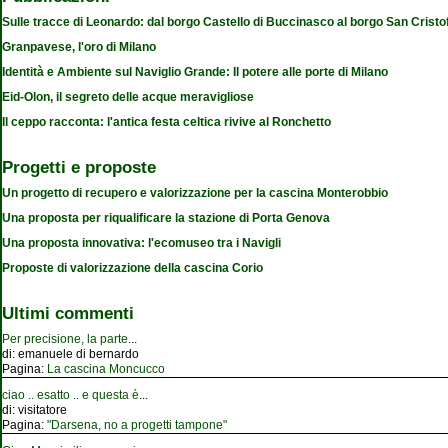
Sulle tracce di Leonardo: dal borgo Castello di Buccinasco al borgo San Cristo
Granpavese, l'oro di Milano
Identità e Ambiente sul Naviglio Grande: Il potere alle porte di Milano
Eid-Olon, il segreto delle acque meravigliose
Il ceppo racconta: l'antica festa celtica rivive al Ronchetto
Progetti e proposte
Un progetto di recupero e valorizzazione per la cascina Monterobbio
Una proposta per riqualificare la stazione di Porta Genova
Una proposta innovativa: l'ecomuseo tra i Navigli
Proposte di valorizzazione della cascina Corio
Ultimi commenti
Per precisione, la parte
...
di:
emanuele di bernardo
Pagina:
La cascina Moncucco
ciao .. esatto .. e questa è
...
di:
visitatore
Pagina:
"Darsena, no a progetti tampone"