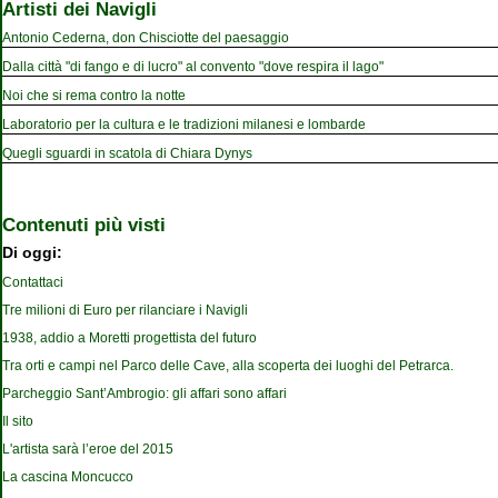
Artisti dei Navigli
Antonio Cederna, don Chisciotte del paesaggio
Dalla città "di fango e di lucro" al convento "dove respira il lago"
Noi che si rema contro la notte
Laboratorio per la cultura e le tradizioni milanesi e lombarde
Quegli sguardi in scatola di Chiara Dynys
Contenuti più visti
Di oggi:
Contattaci
Tre milioni di Euro per rilanciare i Navigli
1938, addio a Moretti progettista del futuro
Tra orti e campi nel Parco delle Cave, alla scoperta dei luoghi del Petrarca.
Parcheggio Sant’Ambrogio: gli affari sono affari
Il sito
L'artista sarà l’eroe del 2015
La cascina Moncucco