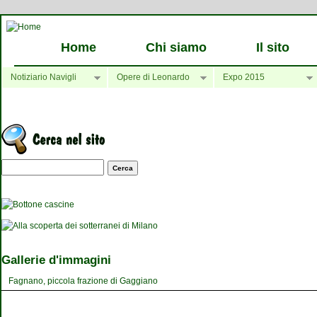
Home
Chi siamo
Il sito
Notiziario Navigli
Opere di Leonardo
Expo 2015
Maschera di ricerca
Gallerie d'immagini
Fagnano, piccola frazione di Gaggiano