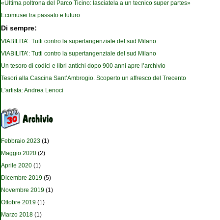
«Ultima poltrona del Parco Ticino: lasciatela a un tecnico super partes»
Ecomusei tra passato e futuro
Di sempre:
VIABILITA’: Tutti contro la supertangenziale del sud Milano
VIABILITA’: Tutti contro la supertangenziale del sud Milano
Un tesoro di codici e libri antichi dopo 900 anni apre l’archivio
Tesori alla Cascina Sant’Ambrogio. Scoperto un affresco del Trecento
L'artista: Andrea Lenoci
Febbraio 2023
(1)
Maggio 2020
(2)
Aprile 2020
(1)
Dicembre 2019
(5)
Novembre 2019
(1)
Ottobre 2019
(1)
Marzo 2018
(1)