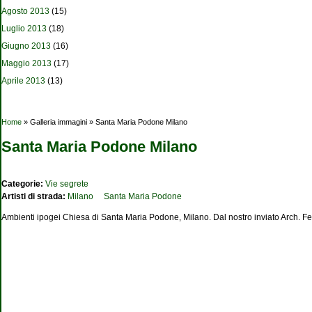
Agosto 2013
(15)
Luglio 2013
(18)
Giugno 2013
(16)
Maggio 2013
(17)
Aprile 2013
(13)
Tu sei qui
Home
» Galleria immagini » Santa Maria Podone Milano
Santa Maria Podone Milano
Categorie:
Vie segrete
Artisti di strada:
Milano
Santa Maria Podone
Ambienti ipogei Chiesa di Santa Maria Podone, Milano. Dal nostro inviato Arch. F