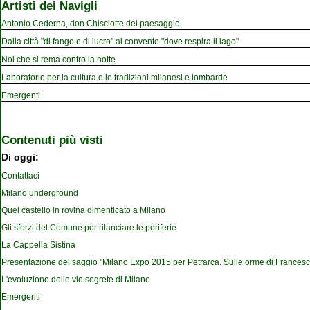
Artisti dei Navigli
Antonio Cederna, don Chisciotte del paesaggio
Dalla città "di fango e di lucro" al convento "dove respira il lago"
Noi che si rema contro la notte
Laboratorio per la cultura e le tradizioni milanesi e lombarde
Emergenti
Contenuti più visti
Di oggi:
Contattaci
Milano underground
Quel castello in rovina dimenticato a Milano
Gli sforzi del Comune per rilanciare le periferie
La Cappella Sistina
Presentazione del saggio "Milano Expo 2015 per Petrarca. Sulle orme di Francesc
L'evoluzione delle vie segrete di Milano
Emergenti