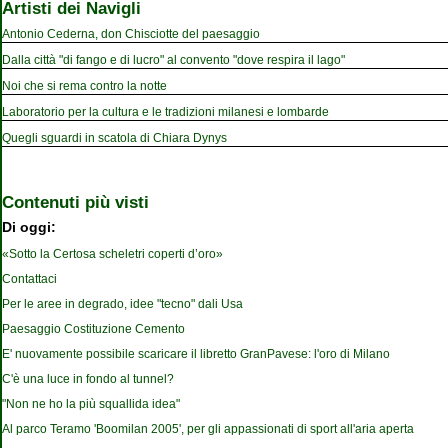
Artisti dei Navigli
Antonio Cederna, don Chisciotte del paesaggio
Dalla città "di fango e di lucro" al convento "dove respira il lago"
Noi che si rema contro la notte
Laboratorio per la cultura e le tradizioni milanesi e lombarde
Quegli sguardi in scatola di Chiara Dynys
Contenuti più visti
Di oggi:
«Sotto la Certosa scheletri coperti d’oro»
Contattaci
Per le aree in degrado, idee "tecno" dali Usa
Paesaggio Costituzione Cemento
E' nuovamente possibile scaricare il libretto GranPavese: l'oro di Milano
C'è una luce in fondo al tunnel?
"Non ne ho la più squallida idea"
Al parco Teramo 'Boomilan 2005', per gli appassionati di sport all'aria aperta