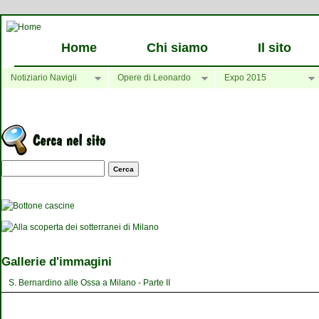
Home
Chi siamo
Il sito
Notiziario Navigli
Opere di Leonardo
Expo 2015
Maschera di ricerca
Gallerie d'immagini
S. Bernardino alle Ossa a Milano - Parte II