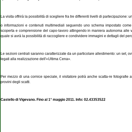
La visita offrirà la possibilità di scegliere fra tre differenti livelli di partecipazione
o informazioni e contenuti multimediali seguendo uno schema impostato come un ra
scoperta e comprensione del capo-lavoro attingendo in maniera autonoma alle vari
quale si avrà la possibilità di raccogliere e condividere immagini e dettagli del per
Le sezioni centrali saranno caratterizzate da un particolare allestimento: un set, 
legati alla realizzazione dell'«Ultima Cena».
Per mezzo di una cornice speciale, il visitatore potrà anche scatta-re fotografie a
provini degli scatti.
Castello di Vigevano. Fino al 1° maggio 2011. Info: 02.43353522