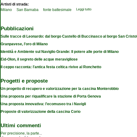
Artisti di strada:
Leggi tutto
su San Barnaba
Milano
San Barnaba
fonte battesimale
Pubblicazioni
Sulle tracce di Leonardo: dal borgo Castello di Buccinasco al borgo San Cristo
Granpavese, l'oro di Milano
Identità e Ambiente sul Naviglio Grande: Il potere alle porte di Milano
Eid-Olon, il segreto delle acque meravigliose
Il ceppo racconta: l'antica festa celtica rivive al Ronchetto
Progetti e proposte
Un progetto di recupero e valorizzazione per la cascina Monterobbio
Una proposta per riqualificare la stazione di Porta Genova
Una proposta innovativa: l'ecomuseo tra i Navigli
Proposte di valorizzazione della cascina Corio
Ultimi commenti
Per precisione, la parte
...