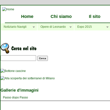
Home
Chi siamo
Il sito
Notiziario Navigli
Opere di Leonardo
Expo 2015
Maschera di ricerca
Gallerie d'immagini
Passo dopo Passo