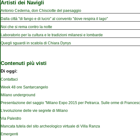
Artisti dei Navigli
Antonio Cederna, don Chisciotte del paesaggio
Dalla città "di fango e di lucro" al convento "dove respira il lago"
Noi che si rema contro la notte
Laboratorio per la cultura e le tradizioni milanesi e lombarde
Quegli sguardi in scatola di Chiara Dynys
Contenuti più visti
Di oggi:
Contattaci
Week 48 ore Santarcangelo
Milano underground
Presentazione del saggio "Milano Expo 2015 per Petrarca. Sulle orme di Francesc
L'evoluzione delle vie segrete di Milano
Via Palestro
Mancata tutela del sito archeologico virtuale di Villa Ranza
Emergenti