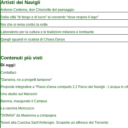
Artisti dei Navigli
Antonio Cederna, don Chisciotte del paesaggio
Dalla città "di fango e di lucro" al convento "dove respira il lago"
Noi che si rema contro la notte
Laboratorio per la cultura e le tradizioni milanesi e lombarde
Quegli sguardi in scatola di Chiara Dynys
Contenuti più visti
Di oggi:
Contattaci
"Darsena, no a progetti tampone"
Proposte integrative a "Piano d'area comparto 2.2 Parco dei Navigli - L'acqua in cit
Uno studio sul Manzoni
Barona, inaugurato il Campus
La cascina Moncucco
"DONNA" da Madonna a compagna
Tesori alla Cascina Sant’Ambrogio. Scoperto un affresco del Trecento