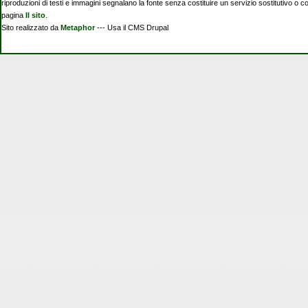
riproduzioni di testi e immagini segnalano la fonte senza costituire un servizio sostitutivo o 
pagina
Il sito
.
Sito realizzato da
Metaphor
--- Usa il CMS Drupal