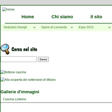
Home
Chi siamo
Il sito
Notiziario Navigli
Opere di Leonardo
Expo 2015
Maschera di ricerca
Gallerie d'immagini
Cascina Linterno