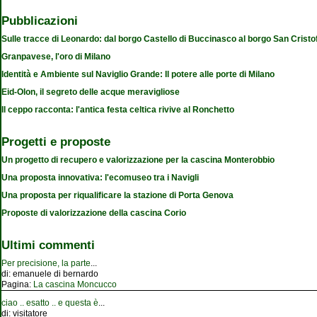
Pubblicazioni
Sulle tracce di Leonardo: dal borgo Castello di Buccinasco al borgo San Cristo
Granpavese, l'oro di Milano
Identità e Ambiente sul Naviglio Grande: Il potere alle porte di Milano
Eid-Olon, il segreto delle acque meravigliose
Il ceppo racconta: l'antica festa celtica rivive al Ronchetto
Progetti e proposte
Un progetto di recupero e valorizzazione per la cascina Monterobbio
Una proposta innovativa: l'ecomuseo tra i Navigli
Una proposta per riqualificare la stazione di Porta Genova
Proposte di valorizzazione della cascina Corio
Ultimi commenti
Per precisione, la parte
...
di:
emanuele di bernardo
Pagina:
La cascina Moncucco
ciao .. esatto .. e questa è
...
di:
visitatore