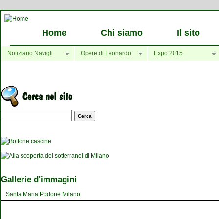
Home
Chi siamo
Il sito
Notiziario Navigli
Opere di Leonardo
Expo 2015
Maschera di ricerca
Gallerie d'immagini
Santa Maria Podone Milano