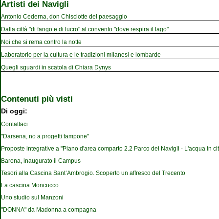
Artisti dei Navigli
Antonio Cederna, don Chisciotte del paesaggio
Dalla città "di fango e di lucro" al convento "dove respira il lago"
Noi che si rema contro la notte
Laboratorio per la cultura e le tradizioni milanesi e lombarde
Quegli sguardi in scatola di Chiara Dynys
Contenuti più visti
Di oggi:
Contattaci
"Darsena, no a progetti tampone"
Proposte integrative a "Piano d'area comparto 2.2 Parco dei Navigli - L'acqua in cit
Barona, inaugurato il Campus
Tesori alla Cascina Sant’Ambrogio. Scoperto un affresco del Trecento
La cascina Moncucco
Uno studio sul Manzoni
"DONNA" da Madonna a compagna