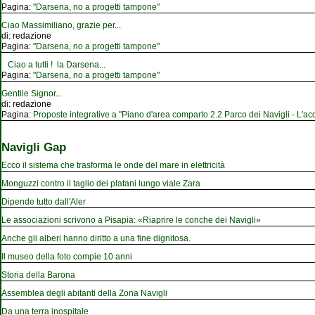
Pagina:
"Darsena, no a progetti tampone"
Ciao Massimiliano, grazie per
...
di:
redazione
Pagina:
"Darsena, no a progetti tampone"
Ciao a tutti ! la Darsena
...
Pagina:
"Darsena, no a progetti tampone"
Gentile Signor
...
di:
redazione
Pagina:
Proposte integrative a "Piano d'area comparto 2.2 Parco dei Navigli - L'acqu
Navigli Gap
Ecco il sistema che trasforma le onde del mare in elettricità
Monguzzi contro il taglio dei platani lungo viale Zara
Dipende tutto dall'Aler
Le associazioni scrivono a Pisapia: «Riaprire le conche dei Navigli»
Anche gli alberi hanno diritto a una fine dignitosa.
Il museo della foto compie 10 anni
Storia della Barona
Assemblea degli abitanti della Zona Navigli
Da una terra inospitale