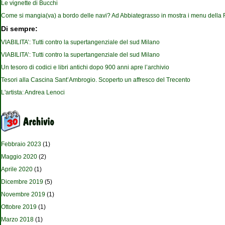
Le vignette di Bucchi
Come si mangia(va) a bordo delle navi? Ad Abbiategrasso in mostra i menu della
Di sempre:
VIABILITA’: Tutti contro la supertangenziale del sud Milano
VIABILITA’: Tutti contro la supertangenziale del sud Milano
Un tesoro di codici e libri antichi dopo 900 anni apre l’archivio
Tesori alla Cascina Sant’Ambrogio. Scoperto un affresco del Trecento
L'artista: Andrea Lenoci
Febbraio 2023
(1)
Maggio 2020
(2)
Aprile 2020
(1)
Dicembre 2019
(5)
Novembre 2019
(1)
Ottobre 2019
(1)
Marzo 2018
(1)