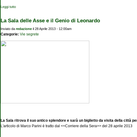
Leggi tutto
su Dal Cenacolo al Naviglio Grande
La Sala delle Asse e il Genio di Leonardo
Inviato da
redazione
il 28 Aprile 2013 - 12:00am
Categorie:
Vie segrete
La Sala ritrova il suo antico splendore e sarà un biglietto da visita della città p
L'articolo di Marco Parini è tratto dal <<Corriere della Sera>> del 28 aprile 2013