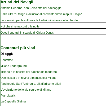
Artisti dei Navigli
Antonio Cederna, don Chisciotte del paesaggio
Dalla città "di fango e di lucro" al convento "dove respira il lago"
Laboratorio per la cultura e le tradizioni milanesi e lombarde
Noi che si rema contro la notte
Quegli sguardi in scatola di Chiara Dynys
Contenuti più visti
Di oggi:
Contattaci
Milano underground
Tiziano e la nascita del paesaggio moderno
Quel castello in rovina dimenticato a Milano
Parcheggio Sant’Ambrogio: gli affari sono affari
L'evoluzione delle vie segrete di Milano
Post classici
La Cappella Sistina