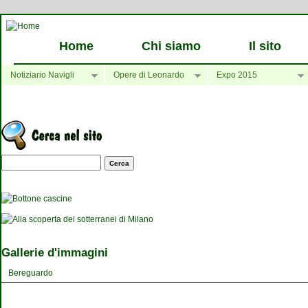
Home
Chi siamo
Il sito
Notiziario Navigli
Opere di Leonardo
Expo 2015
Maschera di ricerca
Gallerie d'immagini
Bereguardo