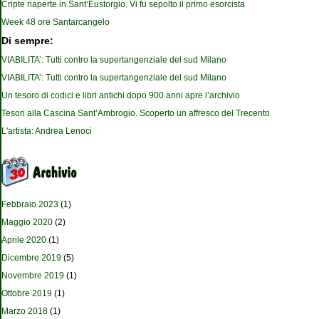
Cripte riaperte in Sant’Eustorgio. Vi fu sepolto il primo esorcista
Week 48 ore Santarcangelo
Di sempre:
VIABILITA’: Tutti contro la supertangenziale del sud Milano
VIABILITA’: Tutti contro la supertangenziale del sud Milano
Un tesoro di codici e libri antichi dopo 900 anni apre l’archivio
Tesori alla Cascina Sant’Ambrogio. Scoperto un affresco del Trecento
L'artista: Andrea Lenoci
Febbraio 2023
(1)
Maggio 2020
(2)
Aprile 2020
(1)
Dicembre 2019
(5)
Novembre 2019
(1)
Ottobre 2019
(1)
Marzo 2018
(1)