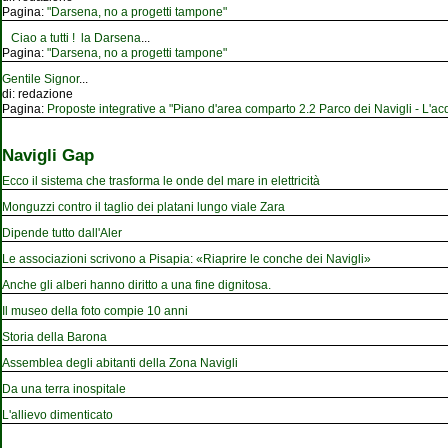
Pagina:
"Darsena, no a progetti tampone"
Ciao a tutti ! la Darsena
...
Pagina:
"Darsena, no a progetti tampone"
Gentile Signor
...
di:
redazione
Pagina:
Proposte integrative a "Piano d'area comparto 2.2 Parco dei Navigli - L'acqu
Navigli Gap
Ecco il sistema che trasforma le onde del mare in elettricità
Monguzzi contro il taglio dei platani lungo viale Zara
Dipende tutto dall'Aler
Le associazioni scrivono a Pisapia: «Riaprire le conche dei Navigli»
Anche gli alberi hanno diritto a una fine dignitosa.
Il museo della foto compie 10 anni
Storia della Barona
Assemblea degli abitanti della Zona Navigli
Da una terra inospitale
L'allievo dimenticato