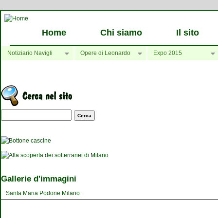
Home
Chi siamo
Il sito
Notiziario Navigli
Opere di Leonardo
Expo 2015
Maschera di ricerca
Gallerie d'immagini
Santa Maria Podone Milano