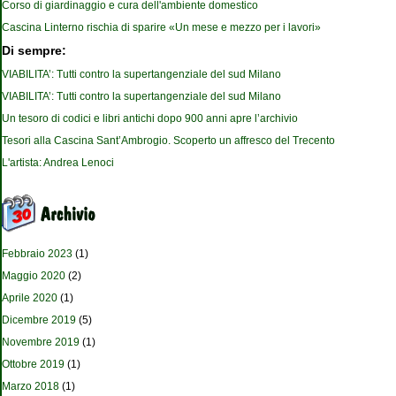
Corso di giardinaggio e cura dell'ambiente domestico
Cascina Linterno rischia di sparire «Un mese e mezzo per i lavori»
Di sempre:
VIABILITA’: Tutti contro la supertangenziale del sud Milano
VIABILITA’: Tutti contro la supertangenziale del sud Milano
Un tesoro di codici e libri antichi dopo 900 anni apre l’archivio
Tesori alla Cascina Sant’Ambrogio. Scoperto un affresco del Trecento
L'artista: Andrea Lenoci
Febbraio 2023
(1)
Maggio 2020
(2)
Aprile 2020
(1)
Dicembre 2019
(5)
Novembre 2019
(1)
Ottobre 2019
(1)
Marzo 2018
(1)