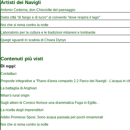
Artisti dei Navigli
Antonio Cederna, don Chisciotte del paesaggio
Dalla città "di fango e di lucro" al convento "dove respira il lago"
Noi che si rema contro la notte
Laboratorio per la cultura e le tradizioni milanesi e lombarde
Quegli sguardi in scatola di Chiara Dynys
Contenuti più visti
Di oggi:
Contattaci
Proposte integrative a "Piano d'area comparto 2.2 Parco dei Navigli - L'acqua in cit
La battaglia di Anghiari
Milan's rural origin
Sugli alberi di Corsico fiorisce una drammatica Fuga in Egitto...
La ricetta degli imprenditori
Addio Promessi Sposi. Sono acqua passata per pochi innamorati
Noi che si rema contro la notte