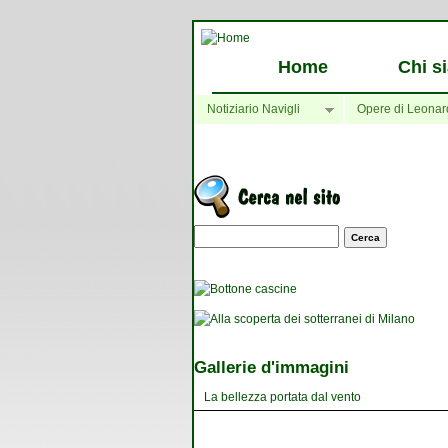
Home
Chi s
Notiziario Navigli
Opere di Leonar
Maschera di ricerca
Gallerie d'immagini
La bellezza portata dal vento