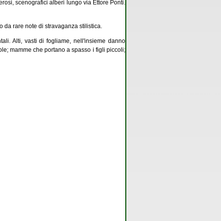
rosi, scenografici alberi lungo via Ettore Ponti.
 da rare note di stravaganza stilistica.
li. Alti, vasti di fogliame, nell'insieme danno
iole; mamme che portano a spasso i figli piccoli;