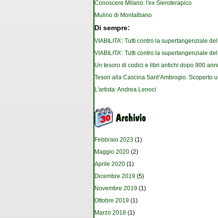
Conoscere Milano: l'ex Sieroterapico
Mulino di Montalbano
Di sempre:
VIABILITA’: Tutti contro la supertangenziale de
VIABILITA’: Tutti contro la supertangenziale de
Un tesoro di codici e libri antichi dopo 900 anni
Tesori alla Cascina Sant’Ambrogio. Scoperto u
L'artista: Andrea Lenoci
Febbraio 2023
(1)
Maggio 2020
(2)
Aprile 2020
(1)
Dicembre 2019
(5)
Novembre 2019
(1)
Ottobre 2019
(1)
Marzo 2018
(1)