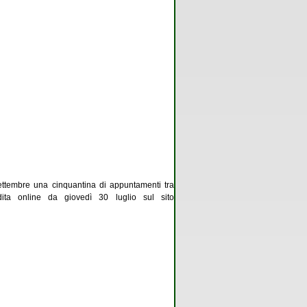
settembre una cinquantina di appuntamenti tra
dita online da giovedì 30 luglio sul sito