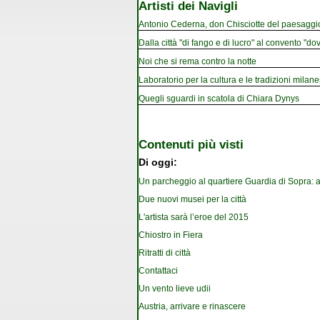
Artisti dei Navigli
Antonio Cederna, don Chisciotte del paesaggi
Dalla città "di fango e di lucro" al convento "dov
Noi che si rema contro la notte
Laboratorio per la cultura e le tradizioni milan
Quegli sguardi in scatola di Chiara Dynys
Contenuti più visti
Di oggi:
Un parcheggio al quartiere Guardia di Sopra: a
Due nuovi musei per la città
L'artista sarà l’eroe del 2015
Chiostro in Fiera
Ritratti di città
Contattaci
Un vento lieve udii
Austria, arrivare e rinascere