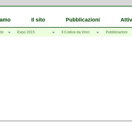
iamo
Il sito
Pubblicazioni
Attiv
do
Expo 2015
Il Codice da Vinci
Pubblicazioni