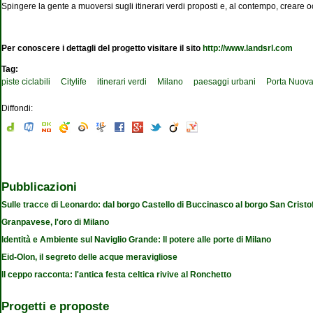
Spingere la gente a muoversi sugli itinerari verdi proposti e, al contempo, creare 
Per conoscere i dettagli del progetto visitare il sito
http://www.landsrl.com
Tag:
piste ciclabili
Citylife
itinerari verdi
Milano
paesaggi urbani
Porta Nuov
Diffondi:
Pubblicazioni
Sulle tracce di Leonardo: dal borgo Castello di Buccinasco al borgo San Cristo
Granpavese, l'oro di Milano
Identità e Ambiente sul Naviglio Grande: Il potere alle porte di Milano
Eid-Olon, il segreto delle acque meravigliose
Il ceppo racconta: l'antica festa celtica rivive al Ronchetto
Progetti e proposte