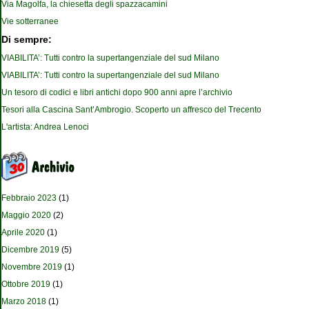
Via Magolfa, la chiesetta degli spazzacamini
Vie sotterranee
Di sempre:
VIABILITA’: Tutti contro la supertangenziale del sud Milano
VIABILITA’: Tutti contro la supertangenziale del sud Milano
Un tesoro di codici e libri antichi dopo 900 anni apre l’archivio
Tesori alla Cascina Sant’Ambrogio. Scoperto un affresco del Trecento
L'artista: Andrea Lenoci
Febbraio 2023
(1)
Maggio 2020
(2)
Aprile 2020
(1)
Dicembre 2019
(5)
Novembre 2019
(1)
Ottobre 2019
(1)
Marzo 2018
(1)