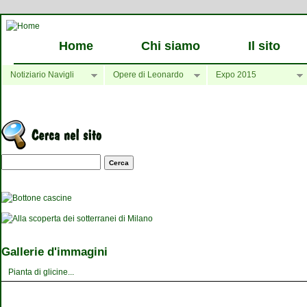
Home
Chi siamo
Il sito
Notiziario Navigli
Opere di Leonardo
Expo 2015
Maschera di ricerca
Gallerie d'immagini
Pianta di glicine...