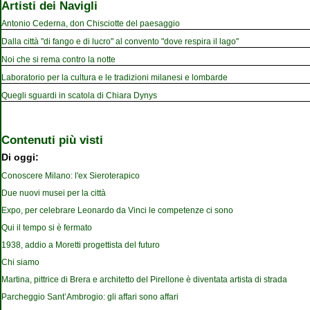
Artisti dei Navigli
Antonio Cederna, don Chisciotte del paesaggio
Dalla città "di fango e di lucro" al convento "dove respira il lago"
Noi che si rema contro la notte
Laboratorio per la cultura e le tradizioni milanesi e lombarde
Quegli sguardi in scatola di Chiara Dynys
Contenuti più visti
Di oggi:
Conoscere Milano: l'ex Sieroterapico
Due nuovi musei per la città
Expo, per celebrare Leonardo da Vinci le competenze ci sono
Qui il tempo si è fermato
1938, addio a Moretti progettista del futuro
Chi siamo
Martina, pittrice di Brera e architetto del Pirellone è diventata artista di strada
Parcheggio Sant’Ambrogio: gli affari sono affari