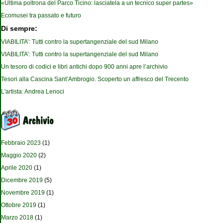
«Ultima poltrona del Parco Ticino: lasciatela a un tecnico super partes»
Ecomusei tra passato e futuro
Di sempre:
VIABILITA’: Tutti contro la supertangenziale del sud Milano
VIABILITA’: Tutti contro la supertangenziale del sud Milano
Un tesoro di codici e libri antichi dopo 900 anni apre l’archivio
Tesori alla Cascina Sant’Ambrogio. Scoperto un affresco del Trecento
L'artista: Andrea Lenoci
Febbraio 2023
(1)
Maggio 2020
(2)
Aprile 2020
(1)
Dicembre 2019
(5)
Novembre 2019
(1)
Ottobre 2019
(1)
Marzo 2018
(1)