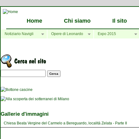
Home
Chi siamo
Il sito
Notiziario Navigli
Opere di Leonardo
Expo 2015
Maschera di ricerca
Gallerie d'immagini
Chiesa Beata Vergine del Carmelo a Bereguardo, località Zelata - Parte II