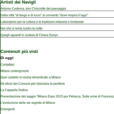
Artisti dei Navigli
Antonio Cederna, don Chisciotte del paesaggio
Dalla città "di fango e di lucro" al convento "dove respira il lago"
Laboratorio per la cultura e le tradizioni milanesi e lombarde
Noi che si rema contro la notte
Quegli sguardi in scatola di Chiara Dynys
Contenuti più visti
Di oggi:
Contattaci
Milano underground
Quel castello in rovina dimenticato a Milano
Gli sforzi del Comune per rilanciare le periferie
La Cappella Sistina
Presentazione del saggio "Milano Expo 2015 per Petrarca. Sulle orme di Francesc
L'evoluzione delle vie segrete di Milano
Emergenti