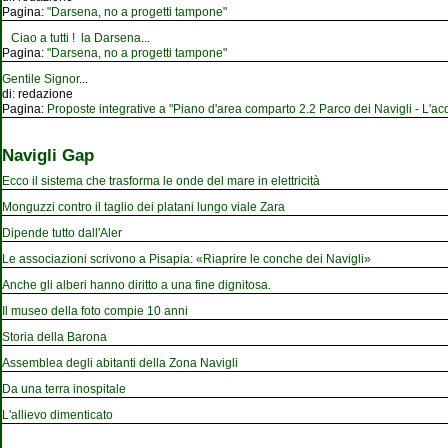
Pagina:
"Darsena, no a progetti tampone"
Ciao a tutti ! la Darsena
...
Pagina:
"Darsena, no a progetti tampone"
Gentile Signor
...
di:
redazione
Pagina:
Proposte integrative a "Piano d'area comparto 2.2 Parco dei Navigli - L'acqu
Navigli Gap
Ecco il sistema che trasforma le onde del mare in elettricità
Monguzzi contro il taglio dei platani lungo viale Zara
Dipende tutto dall'Aler
Le associazioni scrivono a Pisapia: «Riaprire le conche dei Navigli»
Anche gli alberi hanno diritto a una fine dignitosa.
Il museo della foto compie 10 anni
Storia della Barona
Assemblea degli abitanti della Zona Navigli
Da una terra inospitale
L'allievo dimenticato