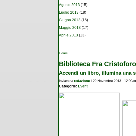
Agosto 2013
(15)
Luglio 2013
(18)
Giugno 2013
(16)
Maggio 2013
(17)
Aprile 2013
(13)
Tu sei qui
Home
Biblioteca Fra Cristoforo
Accendi un libro, illumina una s
Inviato da
redazione
il 22 Novembre 2013 - 12:00a
Categorie:
Eventi