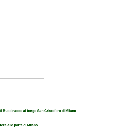
 di Buccinasco al borgo San Cristoforo di Milano
tere alle porte di Milano