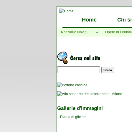
Home
Chi s
Notiziario Navigli
Opere di Leonar
Maschera di ricerca
Gallerie d'immagini
Pianta di glicine...