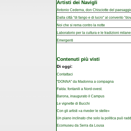
Artisti dei Navigli
Antonio Cederna, don Chisciotte del paesaggi
Dalla città "di fango e di lucro" al convento "dov
Noi che si rema contro la notte
Laboratorio per la cultura e le tradizioni milan
Emergenti
Contenuti più visti
Di oggi:
Contattaci
"DONNA" da Madonna a compagna
Falda: fontanili a Nord-ovest.
Barona, inaugurato il Campus
Le vignette di Bucchi
Con gli artisti «a riveder le stelle»
Un piano inclinato che solo la politica può rad
Ecomuseu da Serra da Lousa