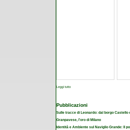
Leggi tutto
su Accendi un libro, illumina una storia
Pubblicazioni
Sulle tracce di Leonardo: dal borgo Castello
Granpavese, l'oro di Milano
Identità e Ambiente sul Naviglio Grande: Il po