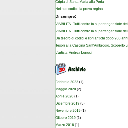
Cripta di Santa Maria alla Porta
Nel suo codice la prova regina
Di sempre:
VIABILITA’: Tutti contro la supertangenziale de
VIABILITA’: Tutti contro la supertangenziale de
Un tesoro di codici e libri antichi dopo 900 anni
Tesori alla Cascina Sant’Ambrogio. Scoperto u
L'artista: Andrea Lenoci
Febbraio 2023
(1)
Maggio 2020
(2)
Aprile 2020
(1)
Dicembre 2019
(5)
Novembre 2019
(1)
Ottobre 2019
(1)
Marzo 2018
(1)