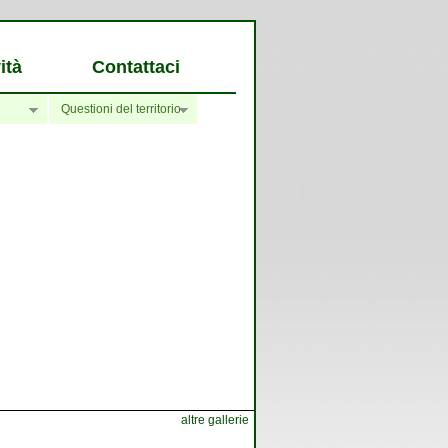
ità
Contattaci
Questioni del territorio
altre gallerie