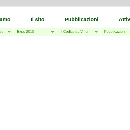
iamo
Il sito
Pubblicazioni
Attiv
do
Expo 2015
Il Codice da Vinci
Pubblicazioni