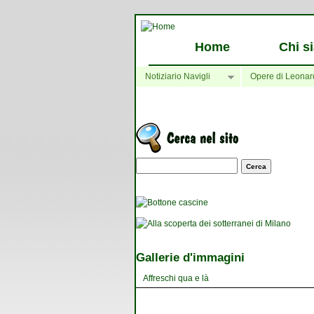
Home
Chi s
Notiziario Navigli
Opere di Leonar
Maschera di ricerca
Gallerie d'immagini
Affreschi qua e là