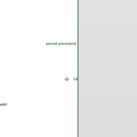
periodi precedenti
etri!