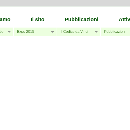
iamo
Il sito
Pubblicazioni
Attiv
do
Expo 2015
Il Codice da Vinci
Pubblicazioni