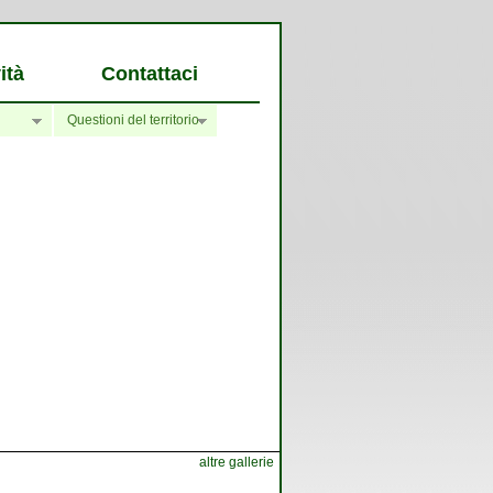
ità
Contattaci
Questioni del territorio
altre gallerie