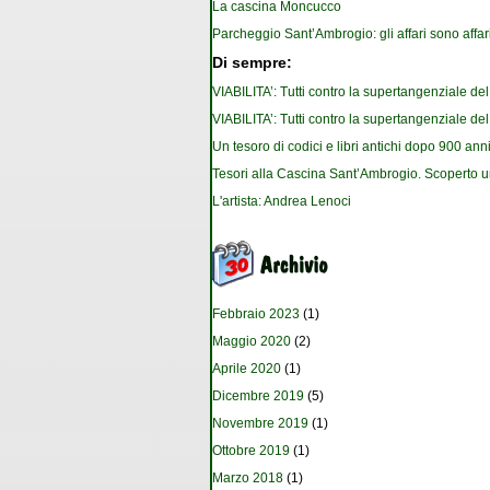
La cascina Moncucco
Parcheggio Sant’Ambrogio: gli affari sono affar
Di sempre:
VIABILITA’: Tutti contro la supertangenziale de
VIABILITA’: Tutti contro la supertangenziale de
Un tesoro di codici e libri antichi dopo 900 anni
Tesori alla Cascina Sant’Ambrogio. Scoperto u
L'artista: Andrea Lenoci
Febbraio 2023
(1)
Maggio 2020
(2)
Aprile 2020
(1)
Dicembre 2019
(5)
Novembre 2019
(1)
Ottobre 2019
(1)
Marzo 2018
(1)