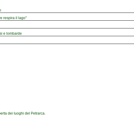
o
e respira il lago"
esi e lombarde
erta dei luoghi del Petrarca.