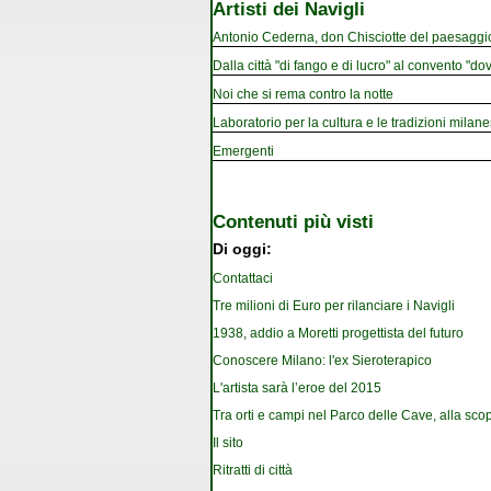
Artisti dei Navigli
Antonio Cederna, don Chisciotte del paesaggi
Dalla città "di fango e di lucro" al convento "dov
Noi che si rema contro la notte
Laboratorio per la cultura e le tradizioni milan
Emergenti
Contenuti più visti
Di oggi:
Contattaci
Tre milioni di Euro per rilanciare i Navigli
1938, addio a Moretti progettista del futuro
Conoscere Milano: l'ex Sieroterapico
L'artista sarà l’eroe del 2015
Tra orti e campi nel Parco delle Cave, alla scop
Il sito
Ritratti di città