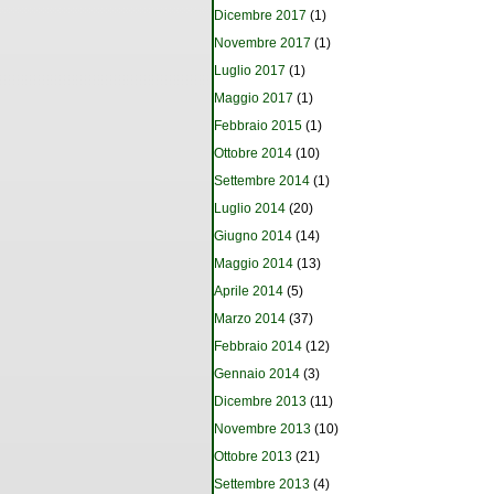
Dicembre 2017
(1)
Novembre 2017
(1)
Luglio 2017
(1)
Maggio 2017
(1)
Febbraio 2015
(1)
Ottobre 2014
(10)
Settembre 2014
(1)
Luglio 2014
(20)
Giugno 2014
(14)
Maggio 2014
(13)
Aprile 2014
(5)
Marzo 2014
(37)
Febbraio 2014
(12)
Gennaio 2014
(3)
Dicembre 2013
(11)
Novembre 2013
(10)
Ottobre 2013
(21)
Settembre 2013
(4)