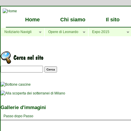
Home
Chi siamo
Il sito
Notiziario Navigli
Opere di Leonardo
Expo 2015
Maschera di ricerca
Gallerie d'immagini
Passo dopo Passo