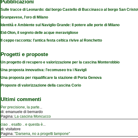
Pubblicazioni
Sulle tracce di Leonardo: dal borgo Castello di Buccinasco al borgo San Cristo
Granpavese, l'oro di Milano
Identità e Ambiente sul Naviglio Grande: Il potere alle porte di Milano
Eid-Olon, il segreto delle acque meravigliose
Il ceppo racconta: l'antica festa celtica rivive al Ronchetto
Progetti e proposte
Un progetto di recupero e valorizzazione per la cascina Monterobbio
Una proposta innovativa: l'ecomuseo tra i Navigli
Una proposta per riqualificare la stazione di Porta Genova
Proposte di valorizzazione della cascina Corio
Ultimi commenti
Per precisione, la parte
...
di:
emanuele di bernardo
Pagina:
La cascina Moncucco
ciao .. esatto .. e questa è
...
di:
visitatore
Pagina:
"Darsena, no a progetti tampone"