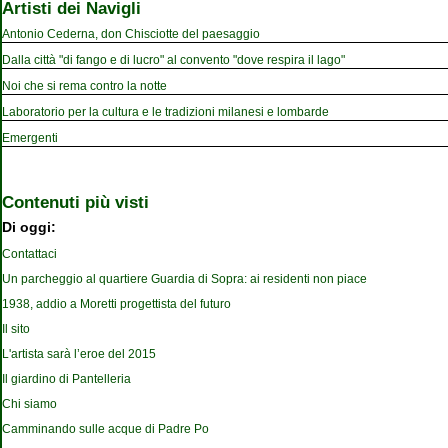
Artisti dei Navigli
Antonio Cederna, don Chisciotte del paesaggio
Dalla città "di fango e di lucro" al convento "dove respira il lago"
Noi che si rema contro la notte
Laboratorio per la cultura e le tradizioni milanesi e lombarde
Emergenti
Contenuti più visti
Di oggi:
Contattaci
Un parcheggio al quartiere Guardia di Sopra: ai residenti non piace
1938, addio a Moretti progettista del futuro
Il sito
L'artista sarà l’eroe del 2015
Il giardino di Pantelleria
Chi siamo
Camminando sulle acque di Padre Po