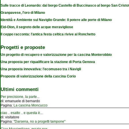
Sulle tracce di Leonardo: dal borgo Castello di Buccinasco al borgo San Cristo
Granpavese, l'oro di Milano
Identità e Ambiente sul Naviglio Grande: Il potere alle porte di Milano
Eid-Olon, il segreto delle acque meravigliose
Il ceppo racconta: l'antica festa celtica rivive al Ronchetto
Progetti e proposte
Un progetto di recupero e valorizzazione per la cascina Monterobbio
Una proposta per riqualificare la stazione di Porta Genova
Una proposta innovativa: l'ecomuseo tra i Navigli
Proposte di valorizzazione della cascina Corio
Ultimi commenti
Per precisione, la parte
...
di:
emanuele di bernardo
Pagina:
La cascina Moncucco
ciao .. esatto .. e questa è
...
di:
visitatore
Pagina:
"Darsena, no a progetti tampone"