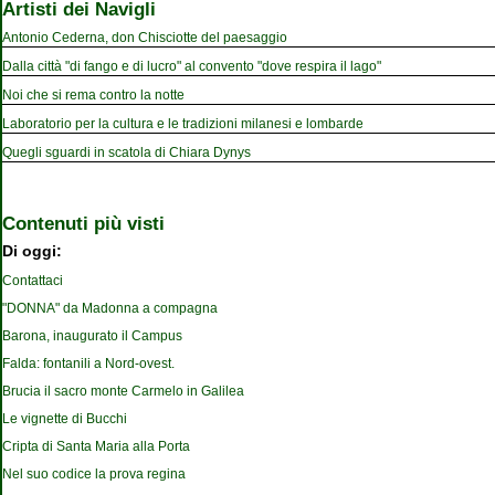
Artisti dei Navigli
Antonio Cederna, don Chisciotte del paesaggio
Dalla città "di fango e di lucro" al convento "dove respira il lago"
Noi che si rema contro la notte
Laboratorio per la cultura e le tradizioni milanesi e lombarde
Quegli sguardi in scatola di Chiara Dynys
Contenuti più visti
Di oggi:
Contattaci
"DONNA" da Madonna a compagna
Barona, inaugurato il Campus
Falda: fontanili a Nord-ovest.
Brucia il sacro monte Carmelo in Galilea
Le vignette di Bucchi
Cripta di Santa Maria alla Porta
Nel suo codice la prova regina