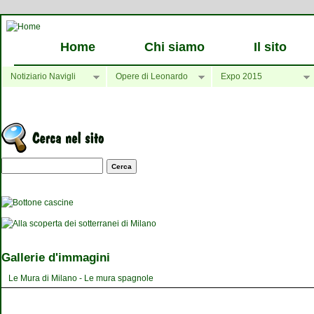
Home
Chi siamo
Il sito
Notiziario Navigli
Opere di Leonardo
Expo 2015
Maschera di ricerca
Gallerie d'immagini
Le Mura di Milano - Le mura spagnole