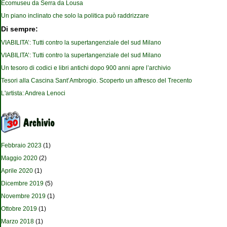
Ecomuseu da Serra da Lousa
Un piano inclinato che solo la politica può raddrizzare
Di sempre:
VIABILITA’: Tutti contro la supertangenziale del sud Milano
VIABILITA’: Tutti contro la supertangenziale del sud Milano
Un tesoro di codici e libri antichi dopo 900 anni apre l’archivio
Tesori alla Cascina Sant’Ambrogio. Scoperto un affresco del Trecento
L'artista: Andrea Lenoci
Febbraio 2023
(1)
Maggio 2020
(2)
Aprile 2020
(1)
Dicembre 2019
(5)
Novembre 2019
(1)
Ottobre 2019
(1)
Marzo 2018
(1)