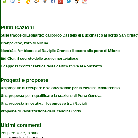
Pubblicazioni
Sulle tracce di Leonardo: dal borgo Castello di Buccinasco al borgo San Cristo
Granpavese, l'oro di Milano
Identità e Ambiente sul Naviglio Grande: Il potere alle porte di Milano
Eid-Olon, il segreto delle acque meravigliose
Il ceppo racconta: l'antica festa celtica rivive al Ronchetto
Progetti e proposte
Un progetto di recupero e valorizzazione per la cascina Monterobbio
Una proposta per riqualificare la stazione di Porta Genova
Una proposta innovativa: l'ecomuseo tra i Navigli
Proposte di valorizzazione della cascina Corio
Ultimi commenti
Per precisione, la parte
...
di:
emanuele di bernardo