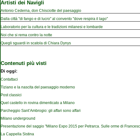
Artisti dei Navigli
Antonio Cederna, don Chisciotte del paesaggio
Dalla città "di fango e di lucro" al convento "dove respira il lago"
Laboratorio per la cultura e le tradizioni milanesi e lombarde
Noi che si rema contro la notte
Quegli sguardi in scatola di Chiara Dynys
Contenuti più visti
Di oggi:
Contattaci
Tiziano e la nascita del paesaggio moderno
Post classici
Quel castello in rovina dimenticato a Milano
Parcheggio Sant’Ambrogio: gli affari sono affari
Milano underground
Presentazione del saggio "Milano Expo 2015 per Petrarca. Sulle orme di Francesc
La Cappella Sistina