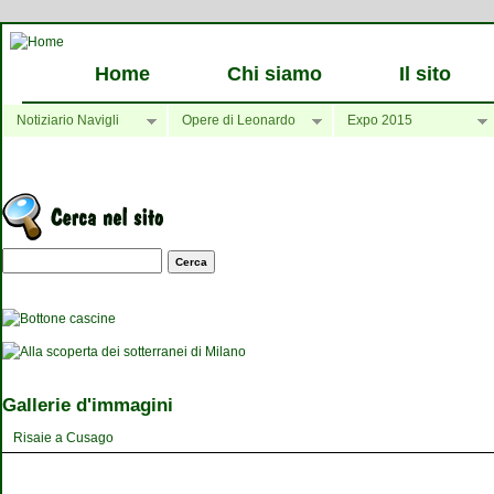
Home
Chi siamo
Il sito
Notiziario Navigli
Opere di Leonardo
Expo 2015
Maschera di ricerca
Gallerie d'immagini
Risaie a Cusago