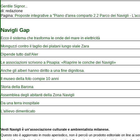
Gentile Signor
...
di:
redazione
Pagina:
Proposte integrative a "Piano d'area comparto 2.2 Parco dei Navigli - L'acqu
Navigli Gap
Ecco il sistema che trasforma le onde del mare in elettricità
Monguzzi contro il taglio dei platani lungo viale Zara
Dipende tutto dall'Aler
Le associazioni scrivono a Pisapia: «Riaprire le conche dei Navigli»
Anche gli alberi hanno diritto a una fine dignitosa.
Il museo della foto compie 10 anni
Storia della Barona
Assemblea degli abitanti della Zona Navigli
Da una terra inospitale
L'allievo dimenticato
Verdi Navigli è un'associazione culturale e ambientalista milanese.
Questo sito è aggiornato in modo aperiodico, non è perciò un prodotto editoriale on line ai se