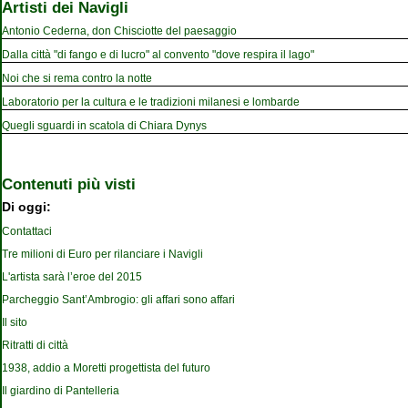
Artisti dei Navigli
Antonio Cederna, don Chisciotte del paesaggio
Dalla città "di fango e di lucro" al convento "dove respira il lago"
Noi che si rema contro la notte
Laboratorio per la cultura e le tradizioni milanesi e lombarde
Quegli sguardi in scatola di Chiara Dynys
Contenuti più visti
Di oggi:
Contattaci
Tre milioni di Euro per rilanciare i Navigli
L'artista sarà l’eroe del 2015
Parcheggio Sant’Ambrogio: gli affari sono affari
Il sito
Ritratti di città
1938, addio a Moretti progettista del futuro
Il giardino di Pantelleria