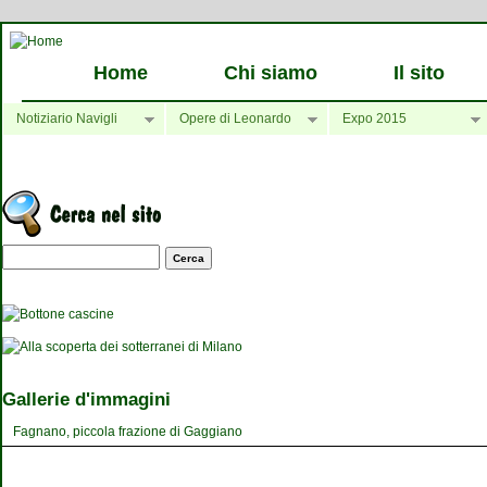
Home
Chi siamo
Il sito
Notiziario Navigli
Opere di Leonardo
Expo 2015
Maschera di ricerca
Gallerie d'immagini
Fagnano, piccola frazione di Gaggiano