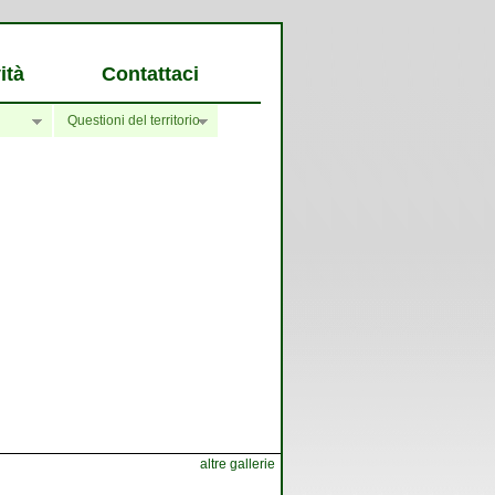
ità
Contattaci
Questioni del territorio
altre gallerie