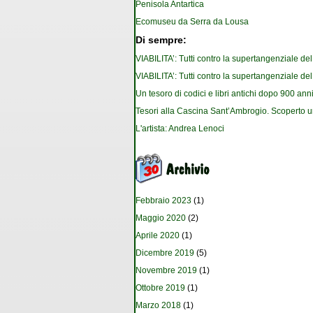
Penisola Antartica
Ecomuseu da Serra da Lousa
Di sempre:
VIABILITA’: Tutti contro la supertangenziale de
VIABILITA’: Tutti contro la supertangenziale de
Un tesoro di codici e libri antichi dopo 900 anni
Tesori alla Cascina Sant’Ambrogio. Scoperto u
L'artista: Andrea Lenoci
Febbraio 2023
(1)
Maggio 2020
(2)
Aprile 2020
(1)
Dicembre 2019
(5)
Novembre 2019
(1)
Ottobre 2019
(1)
Marzo 2018
(1)