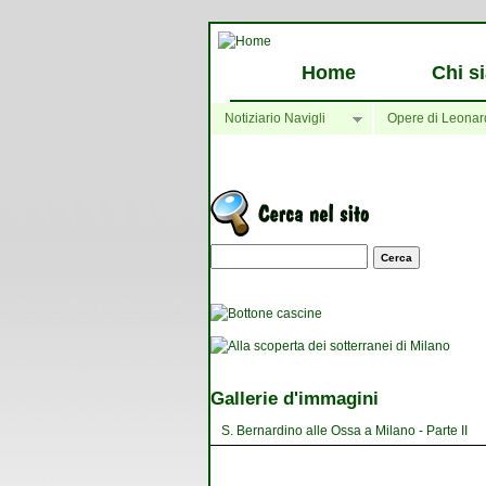
Home
Chi s
Notiziario Navigli
Opere di Leonar
Maschera di ricerca
Gallerie d'immagini
S. Bernardino alle Ossa a Milano - Parte II