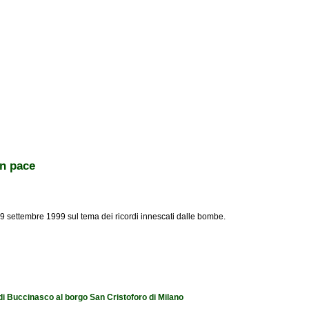
in pace
9 settembre 1999 sul tema dei ricordi innescati dalle bombe.
 di Buccinasco al borgo San Cristoforo di Milano