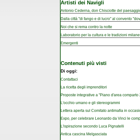
Artisti dei Navigli
Antonio Cederna, don Chisciotte del paesaggi
Dalla città "di fango e di lucro" al convento "dov
Noi che si rema contro la notte
Laboratorio per la cultura e le tradizioni milan
Emergenti
Contenuti più visti
Di oggi:
Contattaci
La ricetta degli imprenditori
Proposte integrative a "Piano d'area comparto 2.
L'occhio umano e gli stereogrammi
Lettera aperta sul Comitato antimafia in occa
Expo, per celebrare Leonardo da Vinci le com
L'ispirazione secondo Luca Pignatelli
Antica cascina Melgasciata