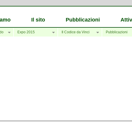
iamo
Il sito
Pubblicazioni
Attiv
do
Expo 2015
Il Codice da Vinci
Pubblicazioni