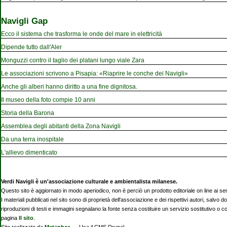
Navigli Gap
Ecco il sistema che trasforma le onde del mare in elettricità
Dipende tutto dall'Aler
Monguzzi contro il taglio dei platani lungo viale Zara
Le associazioni scrivono a Pisapia: «Riaprire le conche dei Navigli»
Anche gli alberi hanno diritto a una fine dignitosa.
Il museo della foto compie 10 anni
Storia della Barona
Assemblea degli abitanti della Zona Navigli
Da una terra inospitale
L'allievo dimenticato
Verdi Navigli è un'associazione culturale e ambientalista milanese.
Questo sito è aggiornato in modo aperiodico, non è perciò un prodotto editoriale on line ai se
I materiali pubblicati nel sito sono di proprietà dell'associazione e dei rispettivi autori, salvo d
riproduzioni di testi e immagini segnalano la fonte senza costituire un servizio sostitutivo o 
pagina
Il sito
.