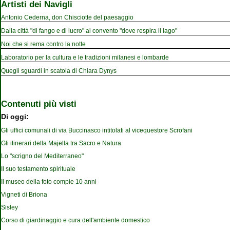
Artisti dei Navigli
Antonio Cederna, don Chisciotte del paesaggio
Dalla città "di fango e di lucro" al convento "dove respira il lago"
Noi che si rema contro la notte
Laboratorio per la cultura e le tradizioni milanesi e lombarde
Quegli sguardi in scatola di Chiara Dynys
Contenuti più visti
Di oggi:
Gli uffici comunali di via Buccinasco intitolati al vicequestore Scrofani
Gli itinerari della Majella tra Sacro e Natura
Lo "scrigno del Mediterraneo"
Il suo testamento spirituale
Il museo della foto compie 10 anni
Vigneti di Briona
Sisley
Corso di giardinaggio e cura dell'ambiente domestico