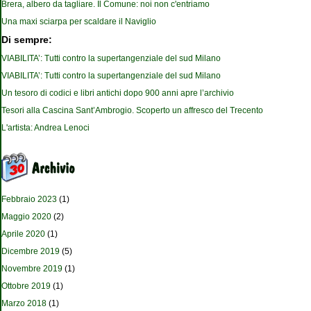
Brera, albero da tagliare. Il Comune: noi non c'entriamo
Una maxi sciarpa per scaldare il Naviglio
Di sempre:
VIABILITA’: Tutti contro la supertangenziale del sud Milano
VIABILITA’: Tutti contro la supertangenziale del sud Milano
Un tesoro di codici e libri antichi dopo 900 anni apre l’archivio
Tesori alla Cascina Sant’Ambrogio. Scoperto un affresco del Trecento
L'artista: Andrea Lenoci
Febbraio 2023
(1)
Maggio 2020
(2)
Aprile 2020
(1)
Dicembre 2019
(5)
Novembre 2019
(1)
Ottobre 2019
(1)
Marzo 2018
(1)