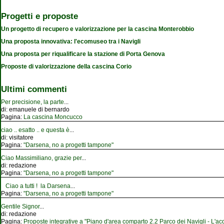
Progetti e proposte
Un progetto di recupero e valorizzazione per la cascina Monterobbio
Una proposta innovativa: l'ecomuseo tra i Navigli
Una proposta per riqualificare la stazione di Porta Genova
Proposte di valorizzazione della cascina Corio
Ultimi commenti
Per precisione, la parte
...
di:
emanuele di bernardo
Pagina:
La cascina Moncucco
ciao .. esatto .. e questa è
...
di:
visitatore
Pagina:
"Darsena, no a progetti tampone"
Ciao Massimiliano, grazie per
...
di:
redazione
Pagina:
"Darsena, no a progetti tampone"
Ciao a tutti ! la Darsena
...
Pagina:
"Darsena, no a progetti tampone"
Gentile Signor
...
di:
redazione
Pagina:
Proposte integrative a "Piano d'area comparto 2.2 Parco dei Navigli - L'acqu