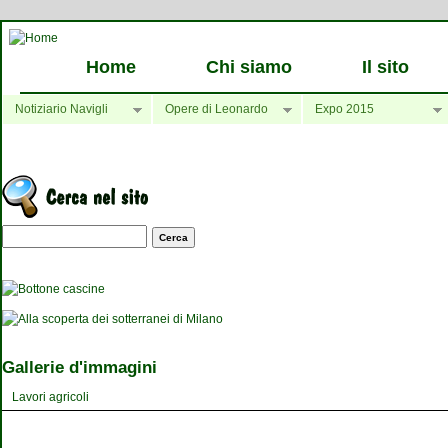
Home
Chi siamo
Il sito
Notiziario Navigli
Opere di Leonardo
Expo 2015
Maschera di ricerca
Gallerie d'immagini
Lavori agricoli