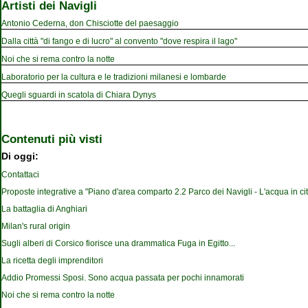
Artisti dei Navigli
Antonio Cederna, don Chisciotte del paesaggio
Dalla città "di fango e di lucro" al convento "dove respira il lago"
Noi che si rema contro la notte
Laboratorio per la cultura e le tradizioni milanesi e lombarde
Quegli sguardi in scatola di Chiara Dynys
Contenuti più visti
Di oggi:
Contattaci
Proposte integrative a "Piano d'area comparto 2.2 Parco dei Navigli - L'acqua in cit
La battaglia di Anghiari
Milan's rural origin
Sugli alberi di Corsico fiorisce una drammatica Fuga in Egitto...
La ricetta degli imprenditori
Addio Promessi Sposi. Sono acqua passata per pochi innamorati
Noi che si rema contro la notte