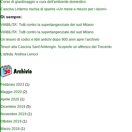
Corso di giardinaggio e cura dell'ambiente domestico
Cascina Linterno rischia di sparire «Un mese e mezzo per i lavori»
Di sempre:
VIABILITA’: Tutti contro la supertangenziale del sud Milano
VIABILITA’: Tutti contro la supertangenziale del sud Milano
Un tesoro di codici e libri antichi dopo 900 anni apre l’archivio
Tesori alla Cascina Sant’Ambrogio. Scoperto un affresco del Trecento
L'artista: Andrea Lenoci
Febbraio 2023
(1)
Maggio 2020
(2)
Aprile 2020
(1)
Dicembre 2019
(5)
Novembre 2019
(1)
Ottobre 2019
(1)
Marzo 2018
(1)