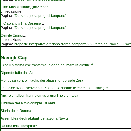
Ciao Massimiliano, grazie per
...
di:
redazione
Pagina:
"Darsena, no a progetti tampone"
Ciao a tutti ! la Darsena
...
Pagina:
"Darsena, no a progetti tampone"
Gentile Signor
...
di:
redazione
Pagina:
Proposte integrative a "Piano d'area comparto 2.2 Parco dei Navigli - L'acqu
Navigli Gap
Ecco il sistema che trasforma le onde del mare in elettricità
Dipende tutto dall'Aler
Monguzzi contro il taglio dei platani lungo viale Zara
Le associazioni scrivono a Pisapia: «Riaprire le conche dei Navigli»
Anche gli alberi hanno diritto a una fine dignitosa.
Il museo della foto compie 10 anni
Storia della Barona
Assemblea degli abitanti della Zona Navigli
Da una terra inospitale