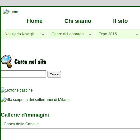
Home
Chi siamo
Il sito
Notiziario Navigli
Opere di Leonardo
Expo 2015
Maschera di ricerca
Gallerie d'immagini
Conca delle Gabelle