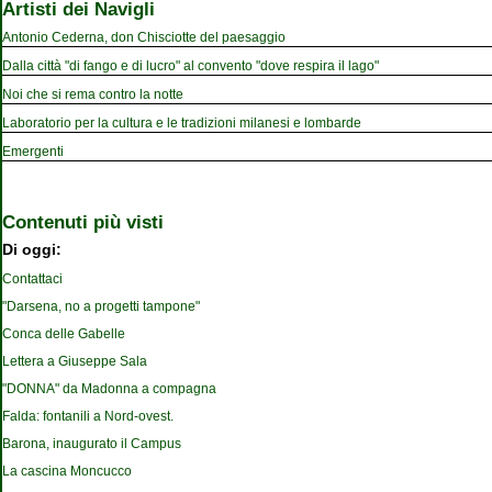
Artisti dei Navigli
Antonio Cederna, don Chisciotte del paesaggio
Dalla città "di fango e di lucro" al convento "dove respira il lago"
Noi che si rema contro la notte
Laboratorio per la cultura e le tradizioni milanesi e lombarde
Emergenti
Contenuti più visti
Di oggi:
Contattaci
"Darsena, no a progetti tampone"
Conca delle Gabelle
Lettera a Giuseppe Sala
"DONNA" da Madonna a compagna
Falda: fontanili a Nord-ovest.
Barona, inaugurato il Campus
La cascina Moncucco