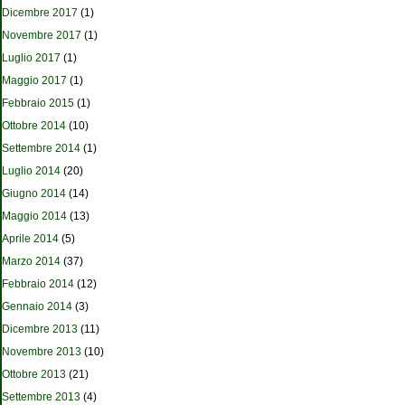
Dicembre 2017
(1)
Novembre 2017
(1)
Luglio 2017
(1)
Maggio 2017
(1)
Febbraio 2015
(1)
Ottobre 2014
(10)
Settembre 2014
(1)
Luglio 2014
(20)
Giugno 2014
(14)
Maggio 2014
(13)
Aprile 2014
(5)
Marzo 2014
(37)
Febbraio 2014
(12)
Gennaio 2014
(3)
Dicembre 2013
(11)
Novembre 2013
(10)
Ottobre 2013
(21)
Settembre 2013
(4)