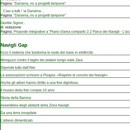
Pagina:
"Darsena, no a progetti tampone"
Ciao a tutti ! la Darsena
...
Pagina:
"Darsena, no a progetti tampone"
Gentile Signor
...
di:
redazione
Pagina:
Proposte integrative a "Piano d'area comparto 2.2 Parco dei Navigli - L'acqu
Navigli Gap
Ecco il sistema che trasforma le onde del mare in elettricità
Monguzzi contro il taglio dei platani lungo viale Zara
Dipende tutto dall'Aler
Le associazioni scrivono a Pisapia: «Riaprire le conche dei Navigli»
Anche gli alberi hanno diritto a una fine dignitosa.
Il museo della foto compie 10 anni
Storia della Barona
Assemblea degli abitanti della Zona Navigli
Da una terra inospitale
L'allievo dimenticato