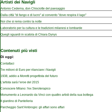
Artisti dei Navigli
Antonio Cederna, don Chisciotte del paesaggio
Dalla città "di fango e di lucro" al convento "dove respira il lago"
Noi che si rema contro la notte
Laboratorio per la cultura e le tradizioni milanesi e lombarde
Quegli sguardi in scatola di Chiara Dynys
Contenuti più visti
Di oggi:
Contattaci
Tre milioni di Euro per rilanciare i Navigli
1938, addio a Moretti progettista del futuro
L'artista sarà l’eroe del 2015
Conoscere Milano: l'ex Sieroterapico
Monumento a Leonardo da Vinci con quattro artisti della sua bottega
Il giardino di Pantelleria
Parcheggio Sant’Ambrogio: gli affari sono affari