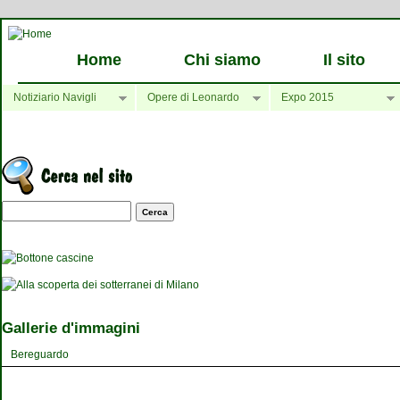
Home
Chi siamo
Il sito
Notiziario Navigli
Opere di Leonardo
Expo 2015
Maschera di ricerca
Gallerie d'immagini
Bereguardo