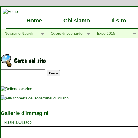
Home
Chi siamo
Il sito
Notiziario Navigli
Opere di Leonardo
Expo 2015
Maschera di ricerca
Gallerie d'immagini
Risaie a Cusago