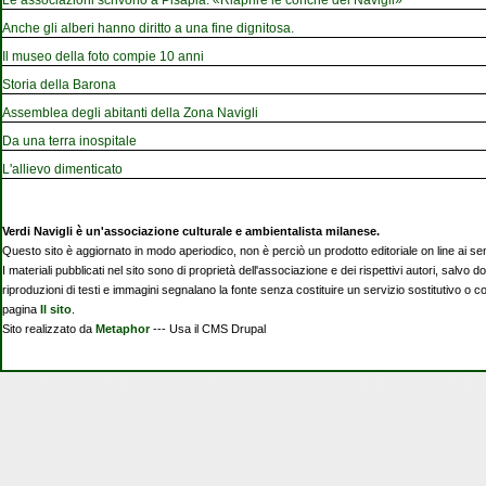
Anche gli alberi hanno diritto a una fine dignitosa.
Il museo della foto compie 10 anni
Storia della Barona
Assemblea degli abitanti della Zona Navigli
Da una terra inospitale
L'allievo dimenticato
Verdi Navigli è un'associazione culturale e ambientalista milanese.
Questo sito è aggiornato in modo aperiodico, non è perciò un prodotto editoriale on line ai se
I materiali pubblicati nel sito sono di proprietà dell'associazione e dei rispettivi autori, salvo d
riproduzioni di testi e immagini segnalano la fonte senza costituire un servizio sostitutivo o 
pagina
Il sito
.
Sito realizzato da
Metaphor
--- Usa il CMS Drupal