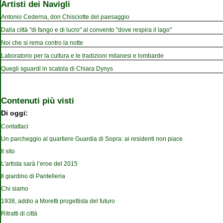
Artisti dei Navigli
Antonio Cederna, don Chisciotte del paesaggio
Dalla città "di fango e di lucro" al convento "dove respira il lago"
Noi che si rema contro la notte
Laboratorio per la cultura e le tradizioni milanesi e lombarde
Quegli sguardi in scatola di Chiara Dynys
Contenuti più visti
Di oggi:
Contattaci
Un parcheggio al quartiere Guardia di Sopra: ai residenti non piace
Il sito
L'artista sarà l’eroe del 2015
Il giardino di Pantelleria
Chi siamo
1938, addio a Moretti progettista del futuro
Ritratti di città